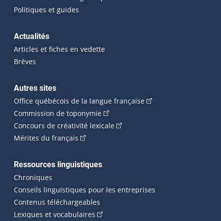
Politiques et guides
Actualités
Articles et fiches en vedette
Brèves
Autres sites
(Cet hyperlien externe 
Office québécois de la langue française
(Cet hyperlien externe s'ouvrira dan
Commission de toponymie
(Cet hyperlien externe s'ouvrira
Concours de créativité lexicale
(Cet hyperlien externe s'ouvrira dans une n
Mérites du français
Ressources linguistiques
Chroniques
Conseils linguistiques pour les entreprises
Contenus téléchargeables
(Cet hyperlien externe s'ouvrira dans 
Lexiques et vocabulaires