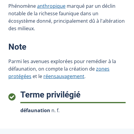
Phénomène
anthropique
marqué par un déclin
notable de la richesse faunique dans un
écosystème donné, principalement dû à l'altération
des milieux.
:
Note
Parmi les avenues explorées pour remédier à la
défaunation, on compte la création de
zones
protégées
et le
réensauvagement
.
:
Terme privilégié
défaunation
n. f.