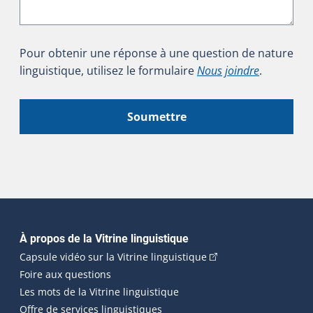
Pour obtenir une réponse à une question de nature
linguistique, utilisez le formulaire
Nous joindre
.
Soumettre
Navigation principale
À propos de la Vitrine linguistique
(Cet hyperlien externe
Capsule vidéo sur la Vitrine linguistique
Foire aux questions
Les mots de la Vitrine linguistique
Offre de services linguistiques