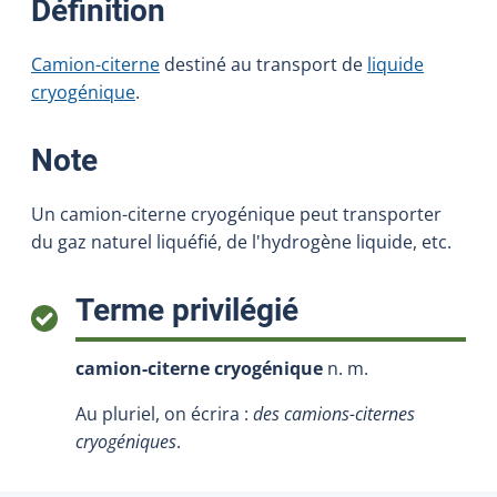
:
Définition
Camion-citerne
destiné au transport de
liquide
cryogénique
.
:
Note
Un camion-citerne cryogénique peut transporter
du gaz naturel liquéfié, de l'hydrogène liquide, etc.
:
Terme privilégié
camion-citerne cryogénique
n. m.
Au pluriel, on écrira :
des camions-citernes
cryogéniques
.