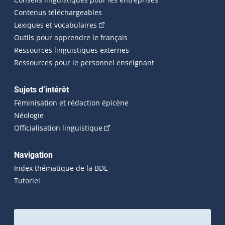
Contenus téléchargeables
(Cet hyperlien externe s'ouvrira dans 
Lexiques et vocabulaires
Outils pour apprendre le français
Ressources linguistiques externes
Ressources pour le personnel enseignant
Sujets d’intérêt
Féminisation et rédaction épicène
Néologie
(Cet hyperlien externe s'ouvrira dan
Officialisation linguistique
Navigation
Index thématique de la BDL
Tutoriel