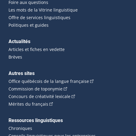
Foire aux questions
Les mots de la Vitrine linguistique
Offre de services linguistiques
Politiques et guides
Actualités
Articles et fiches en vedette
Brèves
Autres sites
(Cet hyperlien externe 
Office québécois de la langue française
(Cet hyperlien externe s'ouvrira dan
Commission de toponymie
(Cet hyperlien externe s'ouvrira
Concours de créativité lexicale
(Cet hyperlien externe s'ouvrira dans une n
Mérites du français
Ressources linguistiques
Chroniques
Conseils linguistiques pour les entreprises