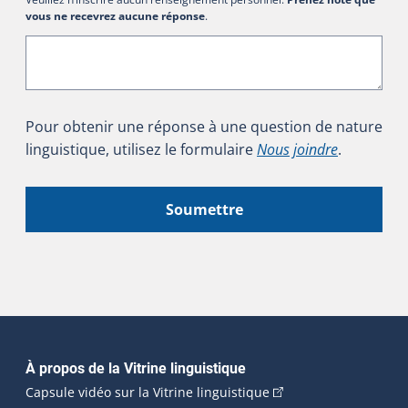
vous ne recevrez aucune réponse
.
Pour obtenir une réponse à une question de nature
linguistique, utilisez le formulaire
Nous joindre
.
Soumettre
Navigation principale
À propos de la Vitrine linguistique
(Cet hyperlien externe
Capsule vidéo sur la Vitrine linguistique