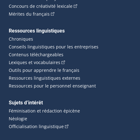
(Cet hyperlien externe s'ouvrira
Concours de créativité lexicale
(Cet hyperlien externe s'ouvrira dans une n
Mérites du français
Ressources linguistiques
Chroniques
Conseils linguistiques pour les entreprises
Contenus téléchargeables
(Cet hyperlien externe s'ouvrira dans 
Lexiques et vocabulaires
Outils pour apprendre le français
Ressources linguistiques externes
Ressources pour le personnel enseignant
Sujets d’intérêt
Féminisation et rédaction épicène
Néologie
(Cet hyperlien externe s'ouvrira dan
Officialisation linguistique