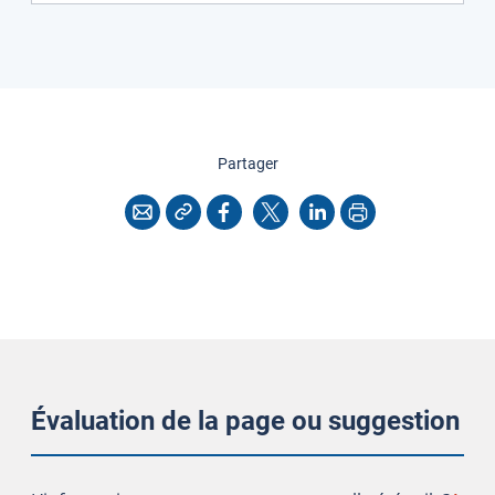
cette page
Partager
Copier l'adresse
Imprimer
Courriel
Facebook
X
LinkedIn
Évaluation de la page ou suggestion