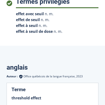
:
Termes privilégiés
effet avec seuil
n. m.
effet de seuil
n. m.
effet à seuil
n. m.
effet à seuil de dose
n. m.
Traductions
anglais
Auteur :
Office québécois de la langue française,
2023
:
Terme
threshold effect