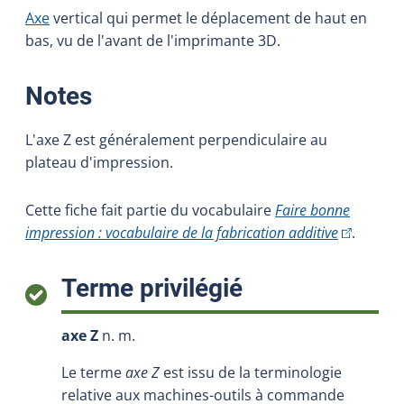
Axe
vertical qui permet le déplacement de haut en
bas, vu de l'avant de l'imprimante 3D.
:
Notes
L'axe Z est généralement perpendiculaire au
plateau d'impression.
Cette fiche fait partie du vocabulaire
Faire bonne
(Cet hyper
impression : vocabulaire de la fabrication additive
.
:
Terme privilégié
axe Z
n. m.
Le terme
axe Z
est issu de la terminologie
relative aux machines-outils à commande