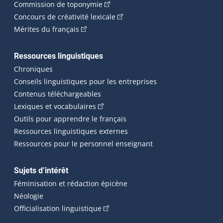
(Cet hyperlien externe s'ouvrira dan
Commission de toponymie
(Cet hyperlien externe s'ouvrira
Concours de créativité lexicale
(Cet hyperlien externe s'ouvrira dans une n
Mérites du français
Ressources linguistiques
Chroniques
Conseils linguistiques pour les entreprises
Contenus téléchargeables
(Cet hyperlien externe s'ouvrira dans 
Lexiques et vocabulaires
Outils pour apprendre le français
Ressources linguistiques externes
Ressources pour le personnel enseignant
Sujets d’intérêt
Féminisation et rédaction épicène
Néologie
(Cet hyperlien externe s'ouvrira dan
Officialisation linguistique