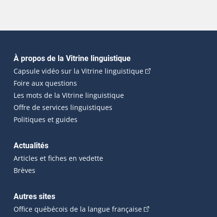
Navigation principale
À propos de la Vitrine linguistique
(Cet hyperlien externe
Capsule vidéo sur la Vitrine linguistique
Foire aux questions
Les mots de la Vitrine linguistique
Offre de services linguistiques
Politiques et guides
Actualités
Articles et fiches en vedette
Brèves
Autres sites
(Cet hyperlien externe 
Office québécois de la langue française