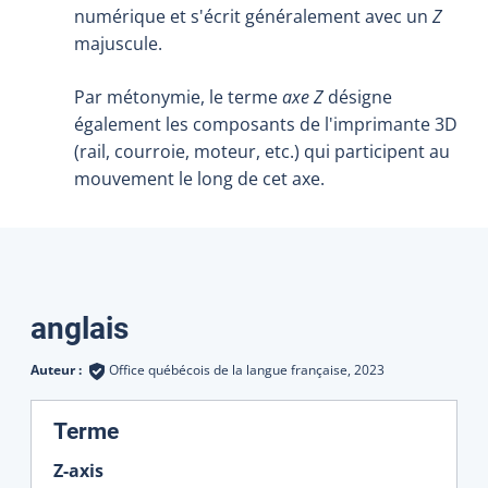
numérique et s'écrit généralement avec un
Z
majuscule.
Par métonymie, le terme
axe Z
désigne
également les composants de l'imprimante 3D
(rail, courroie, moteur, etc.) qui participent au
mouvement le long de cet axe.
Traductions
anglais
Auteur :
Office québécois de la langue française,
2023
:
Terme
Z-axis