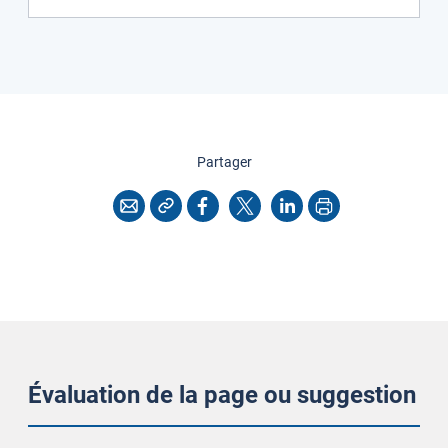
cette page
Partager
Copier l'adresse
Imprimer
Courriel
Facebook
X
LinkedIn
Évaluation de la page ou suggestion