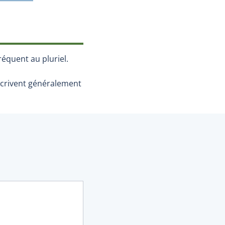
réquent au pluriel.
crivent généralement