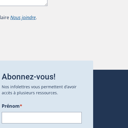
laire
Nous joindre
.
Abonnez-vous!
Nos infolettres vous permettent d’avoir
accès à plusieurs ressources.
Prénom
*
ans une nouvelle fenêtre.)