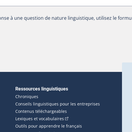
nse à une question de nature linguistique, utilisez le formu
Ressources linguistiques
erlien externe s'ouvrira dans une nouvelle fenêtre.)
Chroniques
Conseils linguistiques pour les entreprises
Contenus téléchargeables
(Cet hyperlien externe s'ouvrira d
Lexiques et vocabulaires
Outils pour apprendre le français