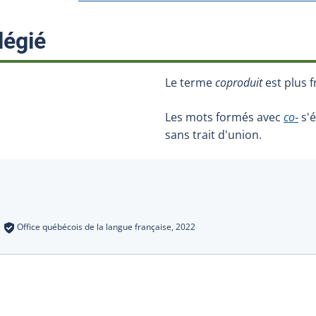
:
légié
Le terme
coproduit
est plus f
Les mots formés avec
co‑
s'é
sans trait d'union.
s
:
Office québécois de la langue française,
2022