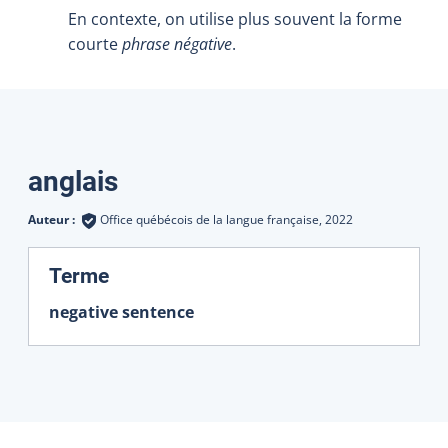
En contexte, on utilise plus souvent la forme
courte
phrase négative
.
Traductions
anglais
Auteur :
Office québécois de la langue française,
2022
:
Terme
negative sentence