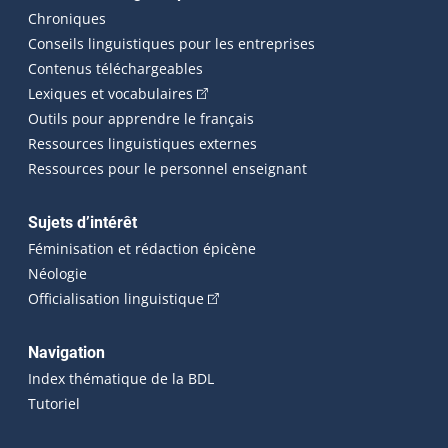
Chroniques
Conseils linguistiques pour les entreprises
Contenus téléchargeables
(Cet hyperlien externe s'ouvrira dans 
Lexiques et vocabulaires
Outils pour apprendre le français
Ressources linguistiques externes
Ressources pour le personnel enseignant
Sujets d’intérêt
Féminisation et rédaction épicène
Néologie
(Cet hyperlien externe s'ouvrira dan
Officialisation linguistique
Navigation
Index thématique de la BDL
Tutoriel