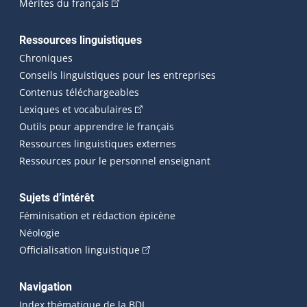
(Cet hyperlien externe s'ouvrira dans une n
Mérites du français
Ressources linguistiques
Chroniques
Conseils linguistiques pour les entreprises
Contenus téléchargeables
(Cet hyperlien externe s'ouvrira dans 
Lexiques et vocabulaires
Outils pour apprendre le français
Ressources linguistiques externes
Ressources pour le personnel enseignant
Sujets d’intérêt
Féminisation et rédaction épicène
Néologie
(Cet hyperlien externe s'ouvrira dan
Officialisation linguistique
Navigation
Index thématique de la BDL