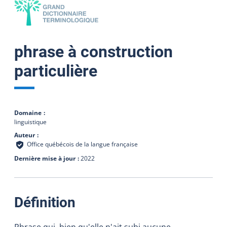
phrase à construction
particulière
Domaine
linguistique
Auteur
Office québécois de la langue française
Dernière mise à jour
2022
:
Définition
Phrase qui, bien qu'elle n'ait subi aucune