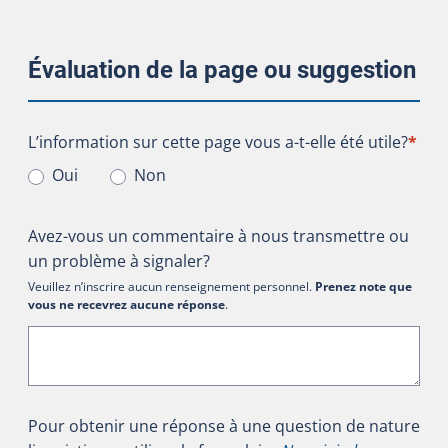
Évaluation de la page ou suggestion
L’information sur cette page vous a-t-elle été utile?
L’information sur cette page vous a-t-elle été utile?
*
Oui
Non
Avez-vous un commentaire à nous transmettre ou
un problème à signaler?
Veuillez n’inscrire aucun renseignement personnel.
Prenez note que
vous ne recevrez aucune réponse
.
Pour obtenir une réponse à une question de nature