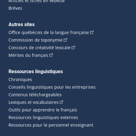
Articles et fiches en vedette
Brèves
Autres sites
(Cet hyperlien externe 
Office québécois de la langue française
(Cet hyperlien externe s'ouvrira dan
Commission de toponymie
(Cet hyperlien externe s'ouvrira
Concours de créativité lexicale
(Cet hyperlien externe s'ouvrira dans une n
Mérites du français
Ressources linguistiques
Chroniques
Conseils linguistiques pour les entreprises
Contenus téléchargeables
(Cet hyperlien externe s'ouvrira dans 
Lexiques et vocabulaires
Outils pour apprendre le français
Ressources linguistiques externes
Ressources pour le personnel enseignant