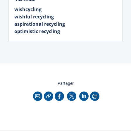
wishcycling
wishful recycling
aspirational recycling
optimistic recycling
cette page
Partager
Copier l'adresse
Imprimer
Courriel
Facebook
X
LinkedIn