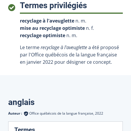
:
Termes privilégiés
recyclage à l'aveuglette
n. m.
mise au recyclage optimiste
n. f.
recyclage optimiste
n. m.
Le terme
recyclage à l'aveuglette
a été proposé
par l'Office québécois de la langue française
en janvier 2022 pour désigner ce concept.
Traductions
anglais
Auteur :
Office québécois de la langue française,
2022
:
Termes