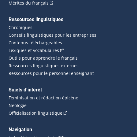
(Cet hyperlien externe s'ouvrira dans une n
Mérites du français
Ressources linguistiques
Chroniques
Conseils linguistiques pour les entreprises
Contenus téléchargeables
(Cet hyperlien externe s'ouvrira dans 
Lexiques et vocabulaires
Outils pour apprendre le français
Ressources linguistiques externes
Ressources pour le personnel enseignant
Sujets d’intérêt
Féminisation et rédaction épicène
Néologie
(Cet hyperlien externe s'ouvrira dan
Officialisation linguistique
Navigation