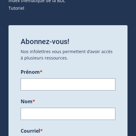
Index thématique de la BDL
Tutoriel
Abonnez-vous!
Nos infolettres vous permettent d’avoir accès
à plusieurs ressources.
Prénom
*
Nom
*
Courriel
*