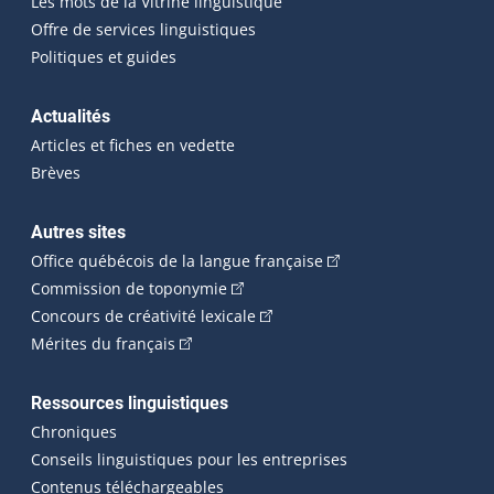
Les mots de la Vitrine linguistique
Offre de services linguistiques
Politiques et guides
Actualités
Articles et fiches en vedette
Brèves
Autres sites
(Cet hyperlien externe 
Office québécois de la langue française
(Cet hyperlien externe s'ouvrira dan
Commission de toponymie
(Cet hyperlien externe s'ouvrira
Concours de créativité lexicale
(Cet hyperlien externe s'ouvrira dans une n
Mérites du français
Ressources linguistiques
Chroniques
Conseils linguistiques pour les entreprises
Contenus téléchargeables