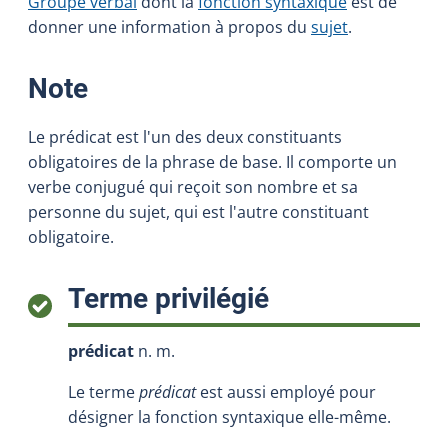
Groupe verbal
dont la
fonction syntaxique
est de
donner une information à propos du
sujet
.
:
Note
Le prédicat est l'un des deux constituants
obligatoires de la phrase de base. Il comporte un
verbe conjugué qui reçoit son nombre et sa
personne du sujet, qui est l'autre constituant
obligatoire.
:
Terme privilégié
prédicat
n. m.
Le terme
prédicat
est aussi employé pour
désigner la fonction syntaxique elle-même.