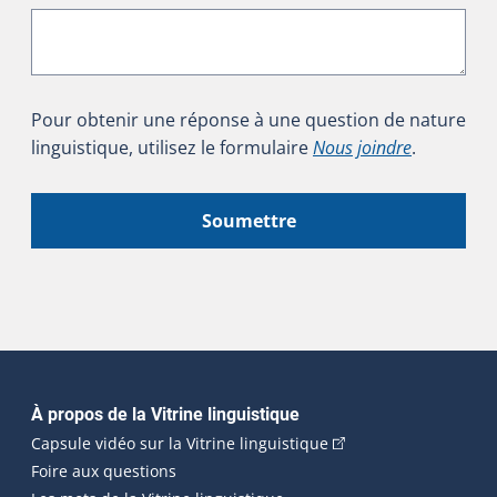
Pour obtenir une réponse à une question de nature
linguistique, utilisez le formulaire
Nous joindre
.
Soumettre
Navigation principale
À propos de la Vitrine linguistique
(Cet hyperlien externe
Capsule vidéo sur la Vitrine linguistique
Foire aux questions