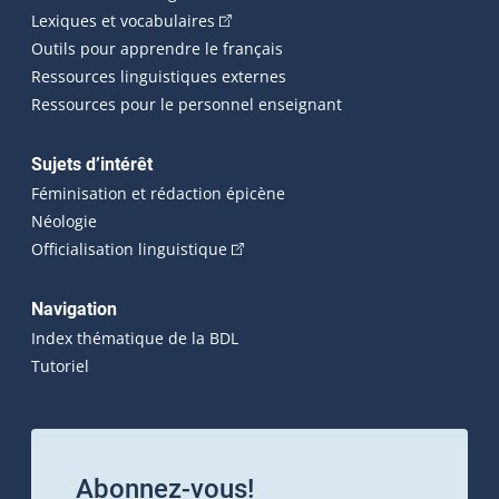
(Cet hyperlien externe s'ouvrira dans 
Lexiques et vocabulaires
Outils pour apprendre le français
Ressources linguistiques externes
Ressources pour le personnel enseignant
Sujets d’intérêt
Féminisation et rédaction épicène
Néologie
(Cet hyperlien externe s'ouvrira dan
Officialisation linguistique
Navigation
Index thématique de la BDL
Tutoriel
Abonnez-vous!