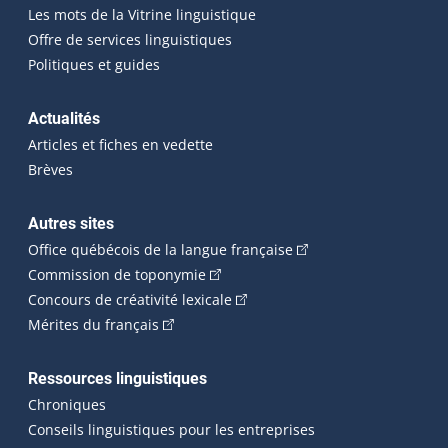
Les mots de la Vitrine linguistique
Offre de services linguistiques
Politiques et guides
Actualités
Articles et fiches en vedette
Brèves
Autres sites
(Cet hyperlien externe 
Office québécois de la langue française
(Cet hyperlien externe s'ouvrira dan
Commission de toponymie
(Cet hyperlien externe s'ouvrira
Concours de créativité lexicale
(Cet hyperlien externe s'ouvrira dans une n
Mérites du français
Ressources linguistiques
Chroniques
Conseils linguistiques pour les entreprises