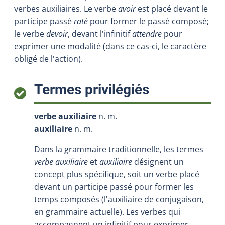
verbes auxiliaires. Le verbe
avoir
est placé devant le
participe passé
raté
pour former le passé composé;
le verbe
devoir
, devant l'infinitif
attendre
pour
exprimer une modalité (dans ce cas-ci, le caractère
obligé de l'action).
:
Termes privilégiés
verbe auxiliaire
n. m.
auxiliaire
n. m.
Dans la grammaire traditionnelle, les termes
verbe auxiliaire
et
auxiliaire
désignent un
concept plus spécifique, soit un verbe placé
devant un participe passé pour former les
temps composés (l'auxiliaire de conjugaison,
en grammaire actuelle). Les verbes qui
accompagnent un infinitif pour exprimer