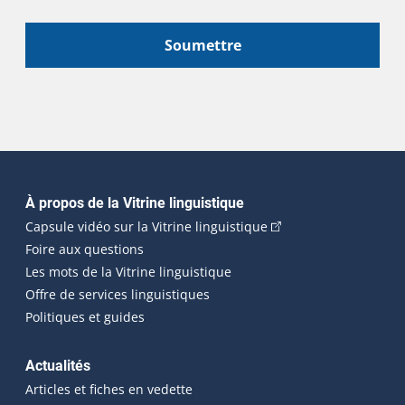
Soumettre
Navigation principale
À propos de la Vitrine linguistique
(Cet hyperlien externe
Capsule vidéo sur la Vitrine linguistique
Foire aux questions
Les mots de la Vitrine linguistique
Offre de services linguistiques
Politiques et guides
Actualités
Articles et fiches en vedette