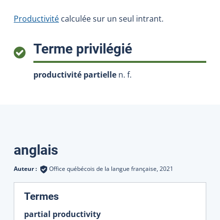
Productivité
calculée sur un seul intrant.
:
Terme privilégié
productivité partielle
n. f.
Traductions
anglais
Auteur :
Office québécois de la langue française,
2021
:
Termes
partial productivity