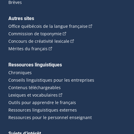
Brèves
Autres sites
(Cet hyperlien externe 
Office québécois de la langue française
(Cet hyperlien externe s'ouvrira dan
Commission de toponymie
(Cet hyperlien externe s'ouvrira
Concours de créativité lexicale
(Cet hyperlien externe s'ouvrira dans une n
Mérites du français
Ressources linguistiques
Chroniques
Conseils linguistiques pour les entreprises
Contenus téléchargeables
(Cet hyperlien externe s'ouvrira dans 
Lexiques et vocabulaires
Outils pour apprendre le français
Ressources linguistiques externes
Ressources pour le personnel enseignant
Sujets d’intérêt