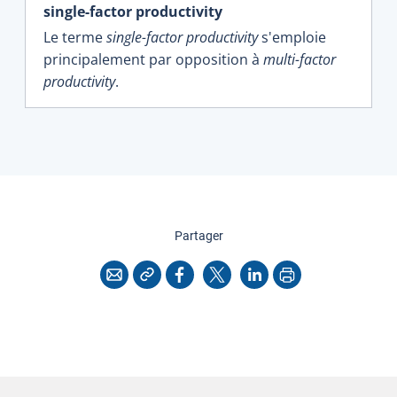
single-factor productivity
Le terme
single-factor productivity
s'emploie
principalement par opposition à
multi-factor
productivity
.
cette page
Partager
Copier l'adresse
Imprimer
Courriel
Facebook
X
LinkedIn