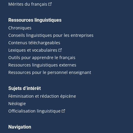
(Cet hyperlien externe s'ouvrira dans une n
Mérites du français
Ressources linguistiques
Chroniques
Conseils linguistiques pour les entreprises
Contenus téléchargeables
(Cet hyperlien externe s'ouvrira dans 
Lexiques et vocabulaires
Outils pour apprendre le français
Ressources linguistiques externes
Ressources pour le personnel enseignant
Sujets d’intérêt
Féminisation et rédaction épicène
Néologie
(Cet hyperlien externe s'ouvrira dan
Officialisation linguistique
Navigation