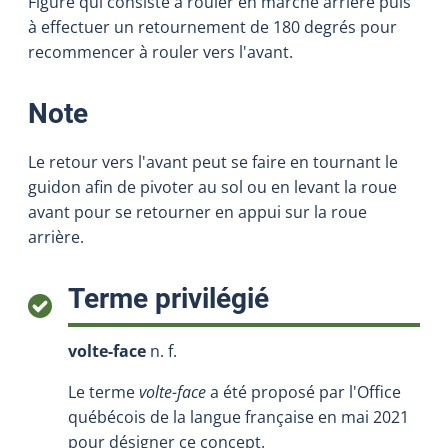
Figure qui consiste à rouler en marche arrière puis
à effectuer un retournement de 180 degrés pour
recommencer à rouler vers l'avant.
:
Note
Le retour vers l'avant peut se faire en tournant le
guidon afin de pivoter au sol ou en levant la roue
avant pour se retourner en appui sur la roue
arrière.
:
Terme privilégié
volte-face
n. f.
Le terme
volte-face
a été proposé par l'Office
québécois de la langue française en mai 2021
pour désigner ce concept.