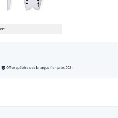
com
s
:
Office québécois de la langue française,
2021