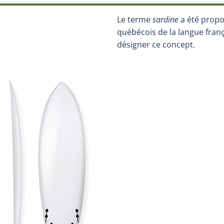
Le terme
sardine
a été propos
québécois de la langue franç
désigner ce concept.