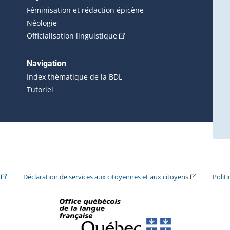
Féminisation et rédaction épicène
Néologie
(Cet hyperlien externe s'ouvrira 
Officialisation linguistique
rlien externe s'ouvrira dans une nouvelle fenêtre.)
 s'ouvrira dans une nouvelle fenêtre.)
erne s'ouvrira dans une nouvelle fenêtre.)
Navigation
ira dans une nouvelle fenêtre.)
Index thématique de la BDL
Tutoriel
ira dans une nouvelle fenêtre.)
(Cet hyperlien externe s'ouvrira dans une nouvelle fenêtre.)
(Cet hyperlie
Déclaration de services aux citoyennes et aux citoyens
Polit