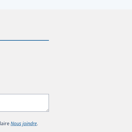
laire
Nous joindre
.