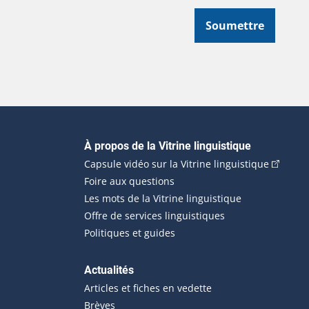
Soumettre
Navigation principale
À propos de la Vitrine linguistique
(Cet hyp
Capsule vidéo sur la Vitrine linguistique
Foire aux questions
Les mots de la Vitrine linguistique
Offre de services linguistiques
Politiques et guides
Actualités
Articles et fiches en vedette
Brèves