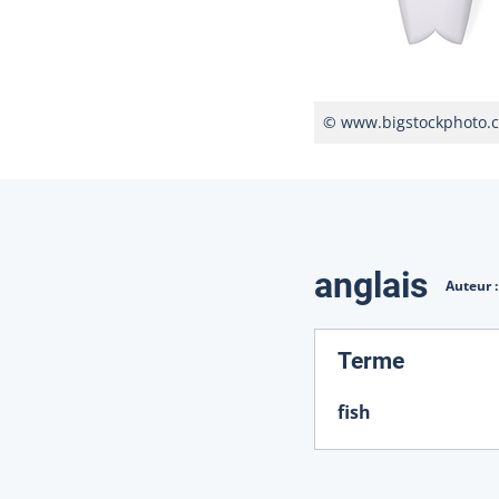
© www.bigstockphoto.
Traduction
anglais
Auteur 
:
Terme
fish