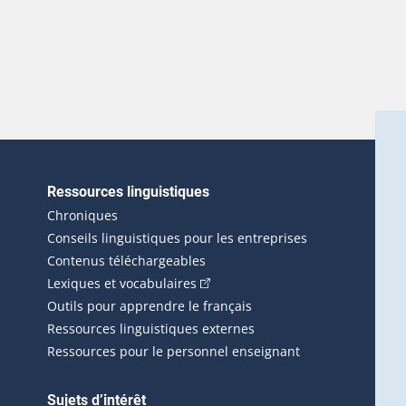
Ressources linguistiques
erlien externe s'ouvrira dans une nouvelle fenêtre.)
Chroniques
Conseils linguistiques pour les entreprises
Contenus téléchargeables
(Cet hyperlien externe s'ouvrira d
Lexiques et vocabulaires
Outils pour apprendre le français
Ressources linguistiques externes
Ressources pour le personnel enseignant
Sujets d’intérêt