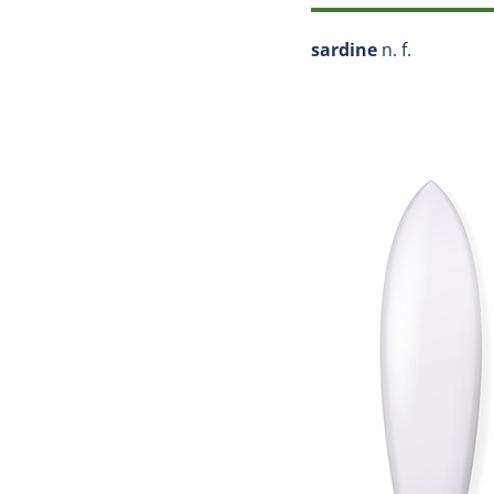
sardine
n. f.