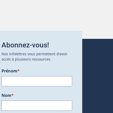
Abonnez-vous!
Nos infolettres vous permettent d’avoir
accès à plusieurs ressources.
Prénom
*
ans une nouvelle fenêtre.)
Nom
*