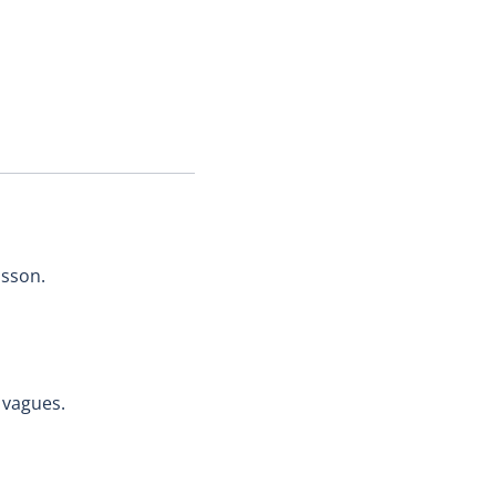
isson.
 vagues.