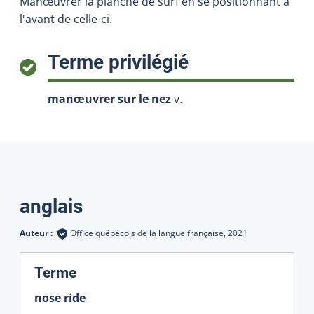
Manœuvrer la planche de surf en se positionnant à
l'avant de celle-ci.
:
Terme privilégié
manœuvrer sur le nez
v.
Traductions
anglais
Auteur :
Office québécois de la langue française,
2021
:
Terme
nose ride