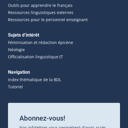
Outils pour apprendre le français
Ressources linguistiques externes
Ressources pour le personnel enseignant
Sujets d’intérêt
Féminisation et rédaction épicène
Néologie
(Cet hyperlien externe s'ouvrira dan
Officialisation linguistique
Navigation
Index thématique de la BDL
Tutoriel
Abonnez-vous!
Nos infolettres vous permettent d’avoir accès