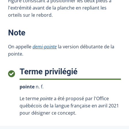
Figure consistant à positionner les deux pieds à
l'extrémité avant de la planche en repliant les
orteils sur le rebord.
:
Note
On appelle
demi-pointe
la version débutante de la
pointe.
:
Terme privilégié
pointe
n. f.
Le terme
pointe
a été proposé par l'Office
québécois de la langue française en avril 2021
pour désigner ce concept.