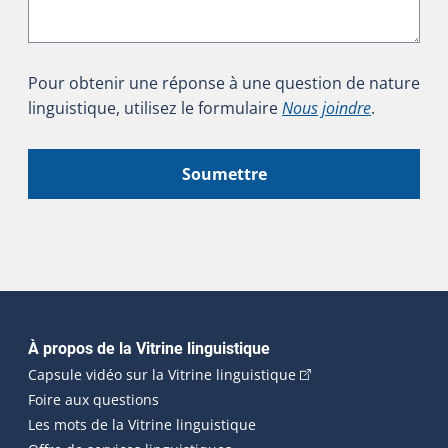
Pour obtenir une réponse à une question de nature
linguistique, utilisez le formulaire
Nous joindre
.
Soumettre
Navigation principale
À propos de la Vitrine linguistique
(Cet hyperlien externe
Capsule vidéo sur la Vitrine linguistique
Foire aux questions
Les mots de la Vitrine linguistique