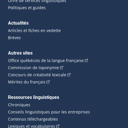
Offre de services linguistiques
Politiques et guides
Actualités
Articles et fiches en vedette
Brèves
Autres sites
(Cet hyperlien externe 
Office québécois de la langue française
(Cet hyperlien externe s'ouvrira dan
Commission de toponymie
(Cet hyperlien externe s'ouvrira
Concours de créativité lexicale
(Cet hyperlien externe s'ouvrira dans une n
Mérites du français
Ressources linguistiques
Chroniques
Conseils linguistiques pour les entreprises
Contenus téléchargeables
(Cet hyperlien externe s'ouvrira dans 
Lexiques et vocabulaires