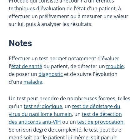
Procédé qui consiste à recourir à différentes
techniques d'évaluation de l'état d'un patient, à
effectuer un prélèvement ou à mesurer une valeur
sur lui, puis à analyser les résultats.
:
Notes
Effectuer un test permet notamment d'évaluer
l'
état de santé
du patient, de détecter un
trouble
,
de poser un
diagnostic
et de suivre l'évolution
d'une
maladie
.
Un test peut prendre de nombreuses formes, telles
qu'un
test sérologique
, un
test de dépistage du
virus du papillome humain
, un
test de détection
des anticorps anti-VIH
ou un
test de provocation
.
Selon son degré de complexité, le test peut être
mené soit par le patient lui-même, soit par un