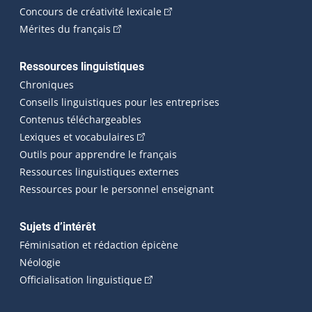
(Cet hyperlien externe s'ouvrira
Concours de créativité lexicale
(Cet hyperlien externe s'ouvrira dans une n
Mérites du français
Ressources linguistiques
Chroniques
Conseils linguistiques pour les entreprises
Contenus téléchargeables
(Cet hyperlien externe s'ouvrira dans 
Lexiques et vocabulaires
Outils pour apprendre le français
Ressources linguistiques externes
Ressources pour le personnel enseignant
Sujets d’intérêt
Féminisation et rédaction épicène
Néologie
(Cet hyperlien externe s'ouvrira dan
Officialisation linguistique