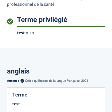
professionnel de la santé.
:
Terme privilégié
test
n. m.
Traductions
anglais
Auteur :
Office québécois de la langue française,
2021
:
Terme
test