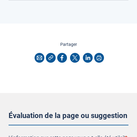
cette page
Partager
Copier l'adresse
Imprimer
Courriel
Facebook
X
LinkedIn
Évaluation de la page ou suggestion