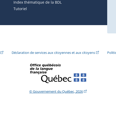
ira dans une nouvelle fenêtre.)
Index thématique de la BDL
Tutoriel
ira dans une nouvelle fenêtre.)
(Cet hyperlien externe s'ouvrira dans une nouvelle fenêtre.)
(Cet hyperlie
Déclaration de services aux citoyennes et aux citoyens
Polit
(Cet hyperlien extern
© Gouvernement du Québec, 2026