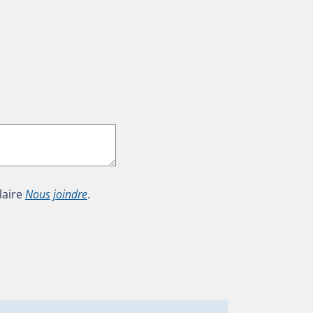
laire
Nous joindre
.