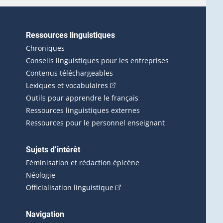
Ressources linguistiques
erlien externe s'ouvrira dans une nouvelle fenêtre.)
Chroniques
Conseils linguistiques pour les entreprises
Contenus téléchargeables
(Cet hyperlien externe s'ouvrira d
Lexiques et vocabulaires
Outils pour apprendre le français
Ressources linguistiques externes
Ressources pour le personnel enseignant
Sujets d’intérêt
Féminisation et rédaction épicène
Néologie
(Cet hyperlien externe s'ouvrira 
Officialisation linguistique
rlien externe s'ouvrira dans une nouvelle fenêtre.)
 s'ouvrira dans une nouvelle fenêtre.)
erne s'ouvrira dans une nouvelle fenêtre.)
Navigation