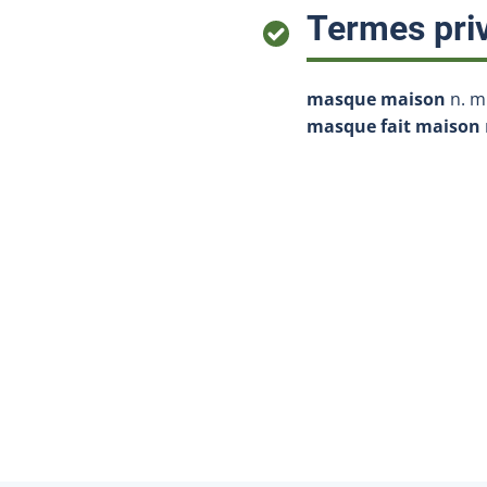
Termes priv
masque maison
n. m
masque fait maison