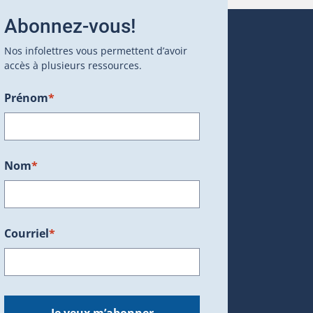
Abonnez-vous!
Nos infolettres vous permettent d’avoir
accès à plusieurs ressources.
Prénom
*
ans une nouvelle fenêtre.)
Nom
*
Courriel
*
dans une nouvelle fenêtre.)