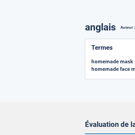
Traduction
anglais
Auteur 
:
Termes
homemade mask
homemade face 
Évaluation de 