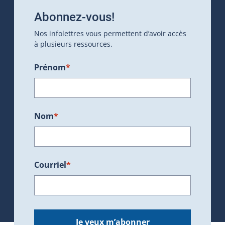
Abonnez-vous!
Nos infolettres vous permettent d’avoir accès
à plusieurs ressources.
Prénom
*
Nom
*
Courriel
*
Je veux m’abonner