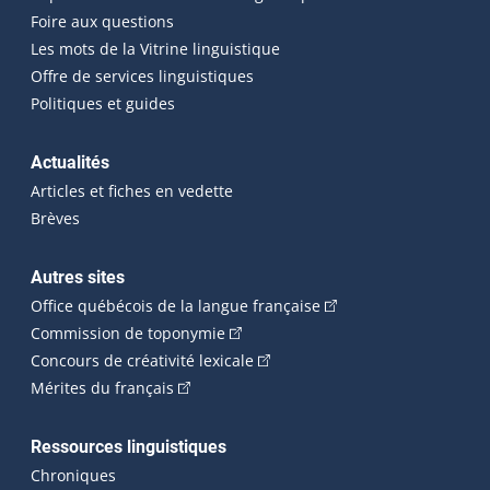
Foire aux questions
Les mots de la Vitrine linguistique
Offre de services linguistiques
Politiques et guides
Actualités
Articles et fiches en vedette
Brèves
Autres sites
(Cet hyperlien externe 
Office québécois de la langue française
(Cet hyperlien externe s'ouvrira dan
Commission de toponymie
(Cet hyperlien externe s'ouvrira
Concours de créativité lexicale
(Cet hyperlien externe s'ouvrira dans une n
Mérites du français
Ressources linguistiques
Chroniques