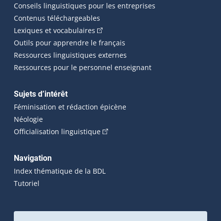
Conseils linguistiques pour les entreprises
Contenus téléchargeables
(Cet hyperlien externe s'ouvrira dans 
Lexiques et vocabulaires
Outils pour apprendre le français
Ressources linguistiques externes
Ressources pour le personnel enseignant
Sujets d’intérêt
Féminisation et rédaction épicène
Néologie
(Cet hyperlien externe s'ouvrira dan
Officialisation linguistique
Navigation
Index thématique de la BDL
Tutoriel