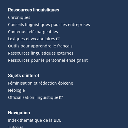
Ressources linguistiques
Chroniques
Conseils linguistiques pour les entreprises
Contenus téléchargeables
(Cet hyperlien externe s'ouvrira dans 
Lexiques et vocabulaires
Outils pour apprendre le français
Ressources linguistiques externes
Ressources pour le personnel enseignant
Sujets d’intérêt
Féminisation et rédaction épicène
Néologie
(Cet hyperlien externe s'ouvrira dan
Officialisation linguistique
Navigation
Index thématique de la BDL
Tutoriel