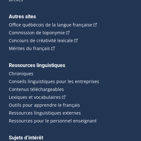
Autres sites
(Cet hyperlien externe 
Office québécois de la langue française
(Cet hyperlien externe s'ouvrira dan
Commission de toponymie
(Cet hyperlien externe s'ouvrira
Concours de créativité lexicale
(Cet hyperlien externe s'ouvrira dans une n
Mérites du français
Ressources linguistiques
Chroniques
Conseils linguistiques pour les entreprises
Contenus téléchargeables
(Cet hyperlien externe s'ouvrira dans 
Lexiques et vocabulaires
Outils pour apprendre le français
Ressources linguistiques externes
Ressources pour le personnel enseignant
Sujets d’intérêt