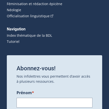
Féminisation et rédaction épicène
Néologie
(Cet hyperlien externe s'ouvrira dan
Officialisation linguistique
Navigation
Index thématique de la BDL
Tutoriel
Abonnez-vous!
Nos infolettres vous permettent d’avoir accès
à plusieurs ressources.
Prénom
*