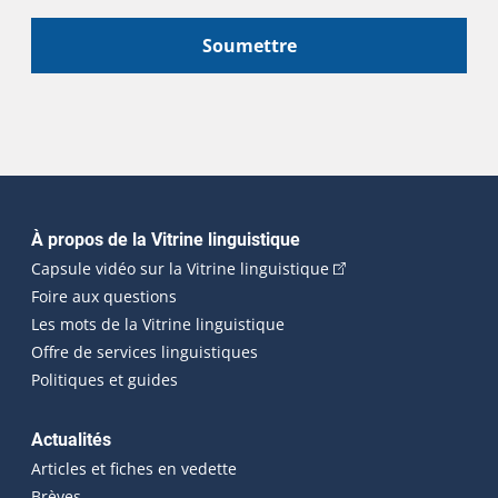
Soumettre
Navigation principale
À propos de la Vitrine linguistique
(Cet hyperlien externe
Capsule vidéo sur la Vitrine linguistique
Foire aux questions
Les mots de la Vitrine linguistique
Offre de services linguistiques
Politiques et guides
Actualités
Articles et fiches en vedette
Brèves