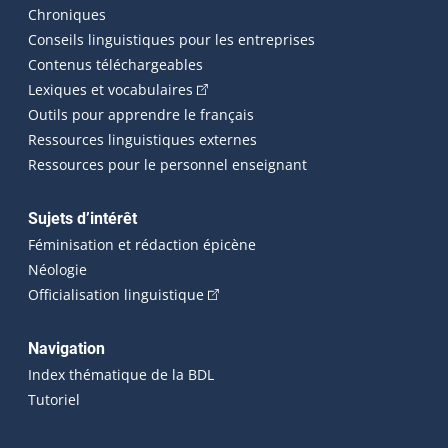
Chroniques
Conseils linguistiques pour les entreprises
Contenus téléchargeables
(Cet hyperlien externe s'ouvrira dans 
Lexiques et vocabulaires
Outils pour apprendre le français
Ressources linguistiques externes
Ressources pour le personnel enseignant
Sujets d’intérêt
Féminisation et rédaction épicène
Néologie
(Cet hyperlien externe s'ouvrira dan
Officialisation linguistique
Navigation
Index thématique de la BDL
Tutoriel