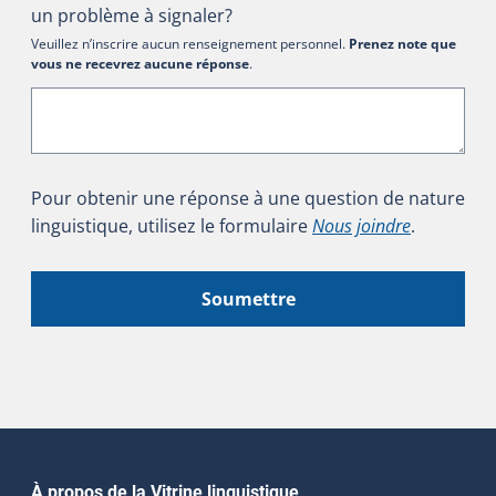
un problème à signaler?
Veuillez n’inscrire aucun renseignement personnel.
Prenez note que
vous ne recevrez aucune réponse
.
Pour obtenir une réponse à une question de nature
linguistique, utilisez le formulaire
Nous joindre
.
Soumettre
À propos de la Vitrine linguistique