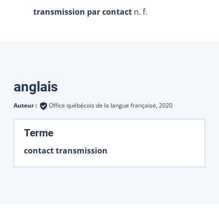
transmission par contact
n. f.
Traductions
anglais
Auteur :
Office québécois de la langue française,
2020
:
Terme
contact transmission