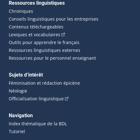
Ressources linguistiques
Chroniques
Conseils linguistiques pour les entreprises
Contenus téléchargeables
(Cet hyperlien externe s'ouvrira dans 
Lexiques et vocabulaires
Outils pour apprendre le français
Ressources linguistiques externes
Ressources pour le personnel enseignant
Sujets d’intérêt
Féminisation et rédaction épicène
Néologie
(Cet hyperlien externe s'ouvrira dan
Officialisation linguistique
Navigation
Index thématique de la BDL
Tutoriel