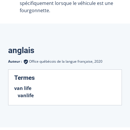
spécifiquement lorsque le véhicule est une
fourgonnette.
Traductions
anglais
Auteur :
Office québécois de la langue française,
2020
:
Termes
van life
vanlife