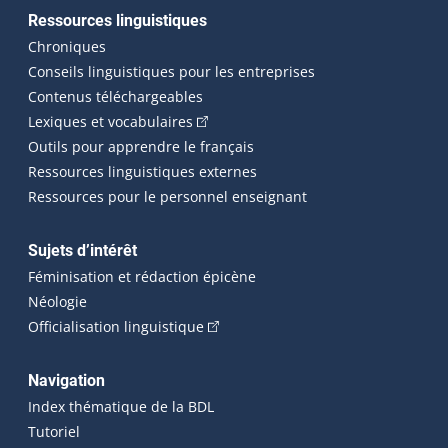
Ressources linguistiques
Chroniques
Conseils linguistiques pour les entreprises
Contenus téléchargeables
(Cet hyperlien externe s'ouvrira dans 
Lexiques et vocabulaires
Outils pour apprendre le français
Ressources linguistiques externes
Ressources pour le personnel enseignant
Sujets d’intérêt
Féminisation et rédaction épicène
Néologie
(Cet hyperlien externe s'ouvrira dan
Officialisation linguistique
Navigation
Index thématique de la BDL
Tutoriel