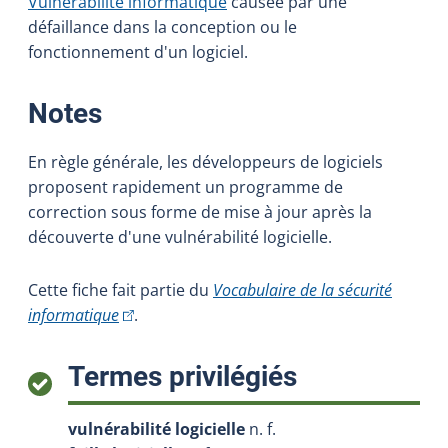
Vulnérabilité informatique
causée par une
défaillance dans la conception ou le
fonctionnement d'un logiciel.
:
Notes
En règle générale, les développeurs de logiciels
proposent rapidement un programme de
correction sous forme de mise à jour après la
découverte d'une vulnérabilité logicielle.
Cette fiche fait partie du
Vocabulaire de la sécurité
(Cet hyperlien externe s'ouvrira dans une nouvel
informatique
.
:
Termes privilégiés
vulnérabilité logicielle
n. f.