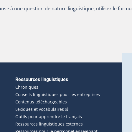
nse à une question de nature linguistique, utilisez le formu
Ressources linguistiques
erlien externe s'ouvrira dans une nouvelle fenêtre.)
Chroniques
Conseils linguistiques pour les entreprises
Contenus téléchargeables
(Cet hyperlien externe s'ouvrira d
Lexiques et vocabulaires
Outils pour apprendre le français
Ressources linguistiques externes
Ressources pour le personnel enseignant