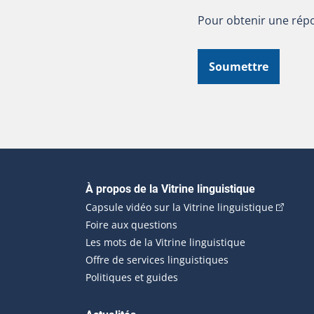
Pour obtenir une répo
Soumettre
Navigation principale
À propos de la Vitrine linguistique
(Cet hyp
Capsule vidéo sur la Vitrine linguistique
Foire aux questions
Les mots de la Vitrine linguistique
Offre de services linguistiques
Politiques et guides