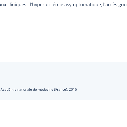
aux cliniques : l'hyperuricémie asymptomatique, l'accès gou
s
:
Académie nationale de médecine (France),
2016