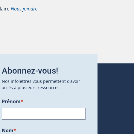
laire
Nous joindre
.
Abonnez-vous!
Nos infolettres vous permettent d’avoir
accès à plusieurs ressources.
Prénom
*
ans une nouvelle fenêtre.)
Nom
*