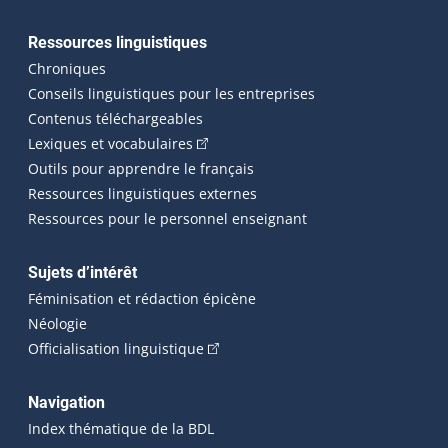
Ressources linguistiques
Chroniques
Conseils linguistiques pour les entreprises
Contenus téléchargeables
(Cet hyperlien externe s'ouvrira dans 
Lexiques et vocabulaires
Outils pour apprendre le français
Ressources linguistiques externes
Ressources pour le personnel enseignant
Sujets d’intérêt
Féminisation et rédaction épicène
Néologie
(Cet hyperlien externe s'ouvrira dan
Officialisation linguistique
Navigation
Index thématique de la BDL