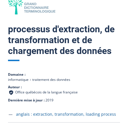
processus d'extraction, de
transformation et de
chargement des données
Domaine
informatique
traitement des données
Auteur
Office québécois de la langue française
Dernière mise à jour
2019
Accéder à la fiche en
anglais :
extraction, transformation, loading process