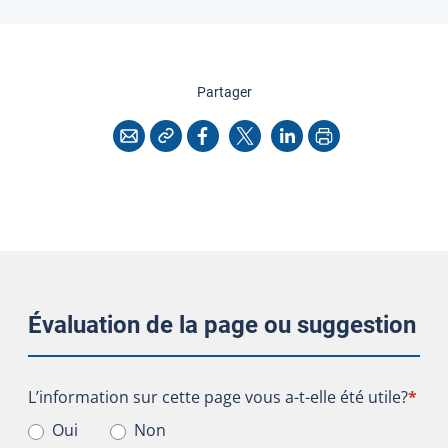
cette page
Partager
Copier l'adresse
Imprimer
Courriel
Facebook
X
LinkedIn
Évaluation de la page ou suggestion
L’information sur cette page vous a-t-elle été utile?
L’information sur cette page vous a-t-elle été utile?
*
Oui
Non