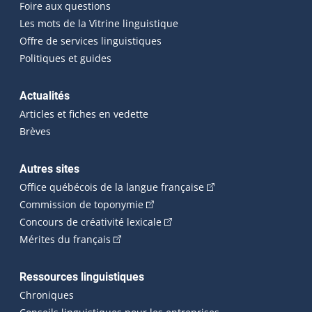
Foire aux questions
Les mots de la Vitrine linguistique
Offre de services linguistiques
Politiques et guides
Actualités
Articles et fiches en vedette
Brèves
Autres sites
(Cet hyperlien externe 
Office québécois de la langue française
(Cet hyperlien externe s'ouvrira dan
Commission de toponymie
(Cet hyperlien externe s'ouvrira
Concours de créativité lexicale
(Cet hyperlien externe s'ouvrira dans une n
Mérites du français
Ressources linguistiques
Chroniques