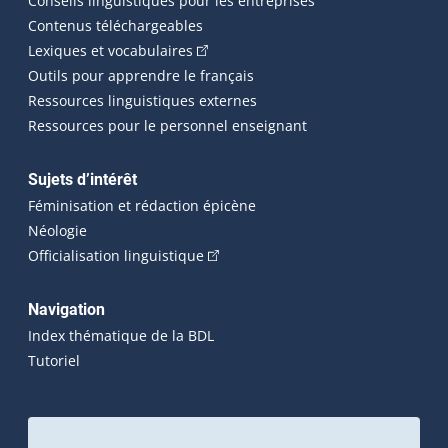
Conseils linguistiques pour les entreprises
Contenus téléchargeables
(Cet hyperlien externe s'ouvrira dans 
Lexiques et vocabulaires
Outils pour apprendre le français
Ressources linguistiques externes
Ressources pour le personnel enseignant
Sujets d’intérêt
Féminisation et rédaction épicène
Néologie
(Cet hyperlien externe s'ouvrira dan
Officialisation linguistique
Navigation
Index thématique de la BDL
Tutoriel