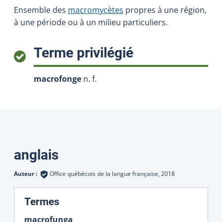
Ensemble des
macromycètes
propres à une région,
à une période ou à un milieu particuliers.
:
Terme privilégié
macrofonge
n. f.
Traductions
anglais
Auteur :
Office québécois de la langue française,
2018
:
Termes
macrofunga