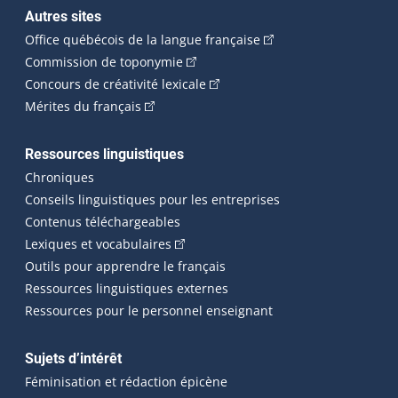
Autres sites
(Cet hyperlien externe 
Office québécois de la langue française
(Cet hyperlien externe s'ouvrira dan
Commission de toponymie
(Cet hyperlien externe s'ouvrira
Concours de créativité lexicale
(Cet hyperlien externe s'ouvrira dans une n
Mérites du français
Ressources linguistiques
Chroniques
Conseils linguistiques pour les entreprises
Contenus téléchargeables
(Cet hyperlien externe s'ouvrira dans 
Lexiques et vocabulaires
Outils pour apprendre le français
Ressources linguistiques externes
Ressources pour le personnel enseignant
Sujets d’intérêt
Féminisation et rédaction épicène