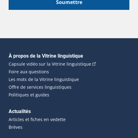
Soumettre
Navigation principale
À propos de la Vitrine linguistique
(Cet hyperlien externe
Capsule vidéo sur la Vitrine linguistique
Foire aux questions
Les mots de la Vitrine linguistique
Offre de services linguistiques
Politiques et guides
Actualités
Articles et fiches en vedette
Brèves