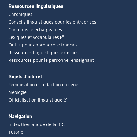
Ressources linguistiques
Chroniques
Conseils linguistiques pour les entreprises
Contenus téléchargeables
(Cet hyperlien externe s'ouvrira dans 
Lexiques et vocabulaires
Outils pour apprendre le français
Ressources linguistiques externes
Ressources pour le personnel enseignant
Sujets d’intérêt
Féminisation et rédaction épicène
Néologie
(Cet hyperlien externe s'ouvrira dan
Officialisation linguistique
Navigation
Index thématique de la BDL
Tutoriel