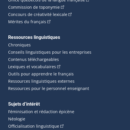
(Cet hyperlien externe s'ouvrira dan
Commission de toponymie
(Cet hyperlien externe s'ouvrira
Concours de créativité lexicale
(Cet hyperlien externe s'ouvrira dans une n
Mérites du français
Ressources linguistiques
Chroniques
Conseils linguistiques pour les entreprises
Contenus téléchargeables
(Cet hyperlien externe s'ouvrira dans 
Lexiques et vocabulaires
Outils pour apprendre le français
Ressources linguistiques externes
Ressources pour le personnel enseignant
Sujets d’intérêt
Féminisation et rédaction épicène
Néologie
(Cet hyperlien externe s'ouvrira dan
Officialisation linguistique