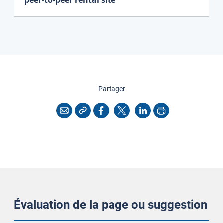
cette page
Partager
Copier l'adresse
Imprimer
Courriel
Facebook
X
LinkedIn
Évaluation de la page ou suggestion