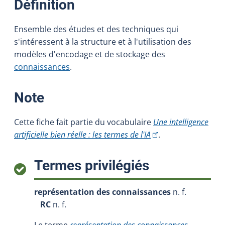
:
Définition
Ensemble des études et des techniques qui
s'intéressent à la structure et à l'utilisation des
modèles d'encodage et de stockage des
connaissances
.
:
Note
Cette fiche fait partie du vocabulaire
Une intelligence
(Cet hyperlien extern
artificielle bien réelle : les termes de l'IA
.
:
Termes privilégiés
représentation des connaissances
n. f.
RC
n. f.
Le terme
représentation des connaissances