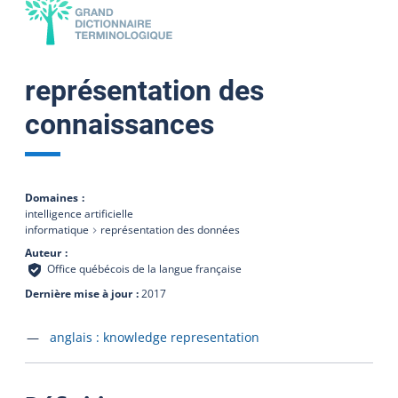
représentation des
connaissances
Domaines
intelligence artificielle
informatique
représentation des données
Auteur
Office québécois de la langue française
Dernière mise à jour
2017
Accéder à la fiche en
anglais :
knowledge representation