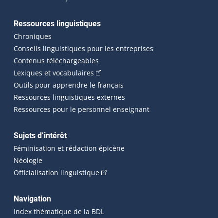
Ressources linguistiques
Chroniques
Conseils linguistiques pour les entreprises
Contenus téléchargeables
(Cet hyperlien externe s'ouvrira dans 
Lexiques et vocabulaires
Outils pour apprendre le français
Ressources linguistiques externes
Ressources pour le personnel enseignant
Sujets d’intérêt
Féminisation et rédaction épicène
Néologie
(Cet hyperlien externe s'ouvrira dan
Officialisation linguistique
Navigation
Index thématique de la BDL