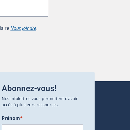
laire
Nous joindre
.
Abonnez-vous!
Nos infolettres vous permettent d’avoir
accès à plusieurs ressources.
Prénom
*
ans une nouvelle fenêtre.)