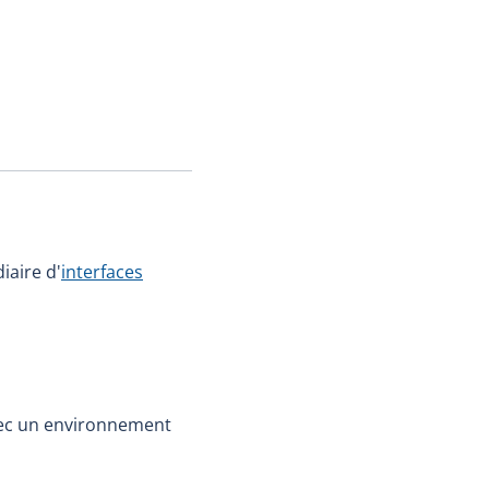
iaire d'
interfaces
avec un environnement