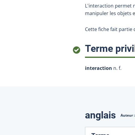
L'interaction permet 
manipuler les objets 
Cette fiche fait parti
Terme privi
interaction
n. f.
Traduction
anglais
Auteur 