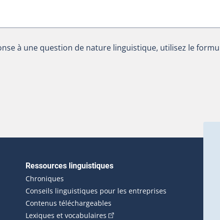
nse à une question de nature linguistique, utilisez le formu
Ressources linguistiques
erlien externe s'ouvrira dans une nouvelle fenêtre.)
Chroniques
Conseils linguistiques pour les entreprises
Contenus téléchargeables
(Cet hyperlien externe s'ouvrira d
Lexiques et vocabulaires