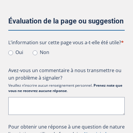
Évaluation de la page ou suggestion
L’information sur cette page vous a-t-elle été utile?
L’information sur cette page vous a-t-elle été utile?
*
Oui
Non
Avez-vous un commentaire à nous transmettre ou
un problème à signaler?
Veuillez n’inscrire aucun renseignement personnel.
Prenez note que
vous ne recevrez aucune réponse
.
Pour obtenir une réponse à une question de nature