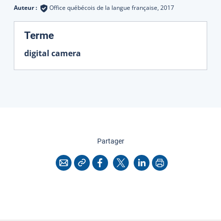
Auteur :
Office québécois de la langue française,
2017
:
Terme
digital camera
cette page
Partager
Copier l'adresse
Imprimer
Courriel
Facebook
X
LinkedIn