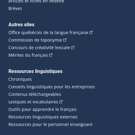
Articles et fiches en vedette
Brèves
Autres sites
(Cet hyperlien externe 
Office québécois de la langue française
(Cet hyperlien externe s'ouvrira dan
Commission de toponymie
(Cet hyperlien externe s'ouvrira
Concours de créativité lexicale
(Cet hyperlien externe s'ouvrira dans une n
Mérites du français
Ressources linguistiques
Chroniques
Conseils linguistiques pour les entreprises
Contenus téléchargeables
(Cet hyperlien externe s'ouvrira dans 
Lexiques et vocabulaires
Outils pour apprendre le français
Ressources linguistiques externes
Ressources pour le personnel enseignant