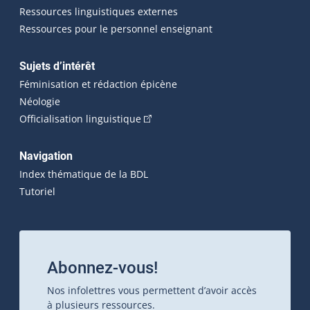
Ressources linguistiques externes
Ressources pour le personnel enseignant
Sujets d’intérêt
Féminisation et rédaction épicène
Néologie
(Cet hyperlien externe s'ouvrira dan
Officialisation linguistique
Navigation
Index thématique de la BDL
Tutoriel
Abonnez-vous!
Nos infolettres vous permettent d’avoir accès
à plusieurs ressources.