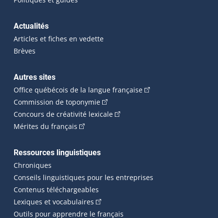
Actualités
Articles et fiches en vedette
Brèves
Autres sites
(Cet hyperlien externe 
Office québécois de la langue française
(Cet hyperlien externe s'ouvrira dan
Commission de toponymie
(Cet hyperlien externe s'ouvrira
Concours de créativité lexicale
(Cet hyperlien externe s'ouvrira dans une n
Mérites du français
Ressources linguistiques
Chroniques
Conseils linguistiques pour les entreprises
Contenus téléchargeables
(Cet hyperlien externe s'ouvrira dans 
Lexiques et vocabulaires
Outils pour apprendre le français