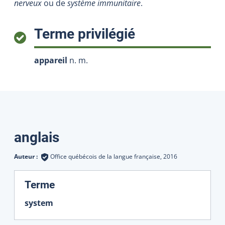
nerveux
ou de
système immunitaire
.
:
Terme privilégié
appareil
n. m.
Traductions
anglais
Auteur :
Office québécois de la langue française,
2016
:
Terme
system