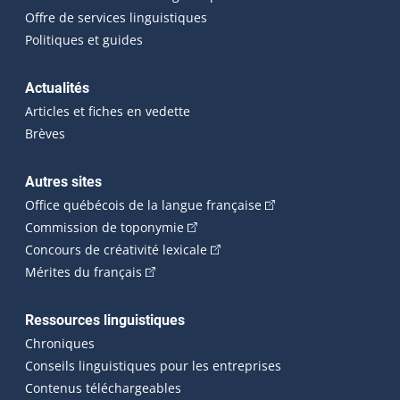
Offre de services linguistiques
Politiques et guides
Actualités
Articles et fiches en vedette
Brèves
Autres sites
(Cet hyperlien externe 
Office québécois de la langue française
(Cet hyperlien externe s'ouvrira dan
Commission de toponymie
(Cet hyperlien externe s'ouvrira
Concours de créativité lexicale
(Cet hyperlien externe s'ouvrira dans une n
Mérites du français
Ressources linguistiques
Chroniques
Conseils linguistiques pour les entreprises
Contenus téléchargeables