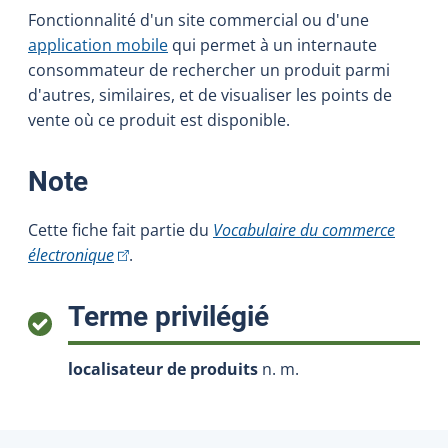
Fonctionnalité d'un site commercial ou d'une
application mobile
qui permet à un internaute
consommateur de rechercher un produit parmi
d'autres, similaires, et de visualiser les points de
vente où ce produit est disponible.
:
Note
Cette fiche fait partie du
Vocabulaire du commerce
(Cet hyperlien externe s'ouvrira dans une nouvell
électronique
.
:
Terme privilégié
localisateur de produits
n. m.