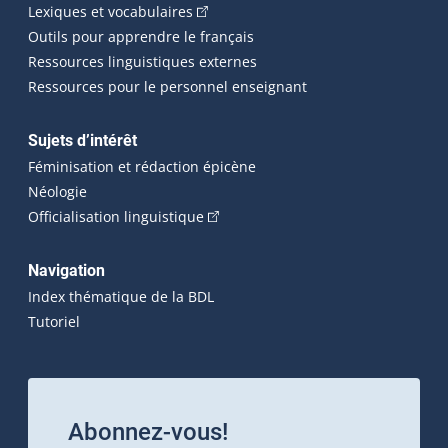
(Cet hyperlien externe s'ouvrira dans 
Lexiques et vocabulaires
Outils pour apprendre le français
Ressources linguistiques externes
Ressources pour le personnel enseignant
Sujets d’intérêt
Féminisation et rédaction épicène
Néologie
(Cet hyperlien externe s'ouvrira dan
Officialisation linguistique
Navigation
Index thématique de la BDL
Tutoriel
Abonnez-vous!