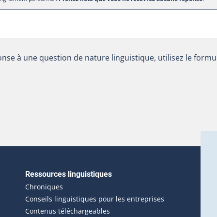
nse à une question de nature linguistique, utilisez le formu
Ressources linguistiques
erlien externe s'ouvrira dans une nouvelle fenêtre.)
Chroniques
Conseils linguistiques pour les entreprises
Contenus téléchargeables