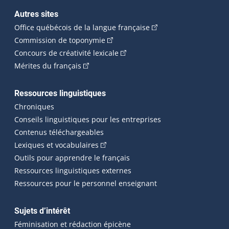
Autres sites
(Cet hyperlien externe 
Office québécois de la langue française
(Cet hyperlien externe s'ouvrira dan
Commission de toponymie
(Cet hyperlien externe s'ouvrira
Concours de créativité lexicale
(Cet hyperlien externe s'ouvrira dans une n
Mérites du français
Ressources linguistiques
Chroniques
Conseils linguistiques pour les entreprises
Contenus téléchargeables
(Cet hyperlien externe s'ouvrira dans 
Lexiques et vocabulaires
Outils pour apprendre le français
Ressources linguistiques externes
Ressources pour le personnel enseignant
Sujets d’intérêt
Féminisation et rédaction épicène