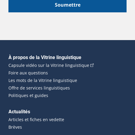
Soumettre
Navigation principale
À propos de la Vitrine linguistique
(Cet hyperlien externe
Capsule vidéo sur la Vitrine linguistique
Foire aux questions
Les mots de la Vitrine linguistique
Offre de services linguistiques
Politiques et guides
Actualités
Articles et fiches en vedette
Brèves