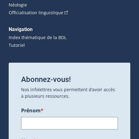
Néologie
(Cet hyperlien externe s'ouvrira dan
Officialisation linguistique
Navigation
Index thématique de la BDL
Tutoriel
Abonnez-vous!
Nos infolettres vous permettent d’avoir accès
à plusieurs ressources.
Prénom
*