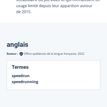
usage limité depuis leur apparition autour
de 2015.
Traductions
anglais
Auteur :
Office québécois de la langue française,
2022
:
Termes
speedrun
speedrunning