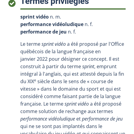
:
Termes privilégiés
sprint vidéo
n. m.
performance vidéoludique
n. f.
performance de jeu
n. f.
Le terme
sprint vidéo
a été proposé par l'Office
québécois de la langue française en
janvier 2022 pour désigner ce concept. Il est
construit à partir du terme
sprint
, emprunt
intégral à l'anglais, qui est attesté depuis la fin
e
du XIX
siècle dans le sens de « course de
vitesse » dans le domaine du sport et qui est
considéré comme faisant partie de la langue
française. Le terme
sprint vidéo
a été proposé
comme solution de rechange aux termes
performance vidéoludique
et
performance de jeu
qui ne se sont pas implantés dans le
vocabulaire du jeu vidéo et qui connaissent un