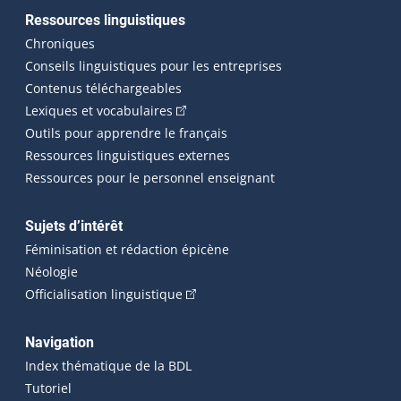
Ressources linguistiques
Chroniques
Conseils linguistiques pour les entreprises
Contenus téléchargeables
(Cet hyperlien externe s'ouvrira dans 
Lexiques et vocabulaires
Outils pour apprendre le français
Ressources linguistiques externes
Ressources pour le personnel enseignant
Sujets d’intérêt
Féminisation et rédaction épicène
Néologie
(Cet hyperlien externe s'ouvrira dan
Officialisation linguistique
Navigation
Index thématique de la BDL
Tutoriel