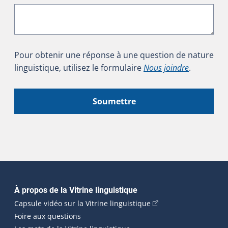
Pour obtenir une réponse à une question de nature
linguistique, utilisez le formulaire
Nous joindre
.
Soumettre
Navigation principale
À propos de la Vitrine linguistique
(Cet hyperlien externe
Capsule vidéo sur la Vitrine linguistique
Foire aux questions