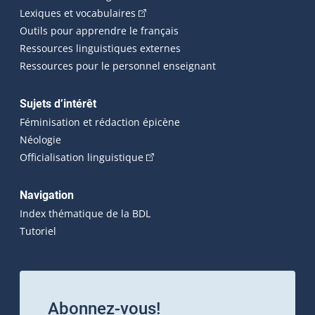
(Cet hyperlien externe s'ouvrira dans 
Lexiques et vocabulaires
Outils pour apprendre le français
Ressources linguistiques externes
Ressources pour le personnel enseignant
Sujets d’intérêt
Féminisation et rédaction épicène
Néologie
(Cet hyperlien externe s'ouvrira dan
Officialisation linguistique
Navigation
Index thématique de la BDL
Tutoriel
Abonnez-vous!