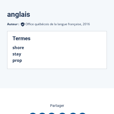
Traductions
anglais
Auteur :
Office québécois de la langue française,
2016
:
Termes
shore
stay
prop
cette page
Partager