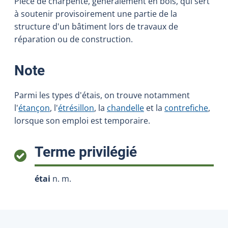
Pièce de charpente, généralement en bois, qui sert
à soutenir provisoirement une partie de la
structure d'un bâtiment lors de travaux de
réparation ou de construction.
:
Note
Parmi les types d'étais, on trouve notamment
l'
étançon
, l'
étrésillon
, la
chandelle
et la
contrefiche
,
lorsque son emploi est temporaire.
:
Terme privilégié
étai
n. m.