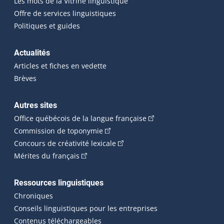
Les mots de la Vitrine linguistique
Offre de services linguistiques
Politiques et guides
Actualités
Articles et fiches en vedette
Brèves
Autres sites
(Cet hyperlien externe 
Office québécois de la langue française
(Cet hyperlien externe s'ouvrira dan
Commission de toponymie
(Cet hyperlien externe s'ouvrira
Concours de créativité lexicale
(Cet hyperlien externe s'ouvrira dans une n
Mérites du français
Ressources linguistiques
Chroniques
Conseils linguistiques pour les entreprises
Contenus téléchargeables