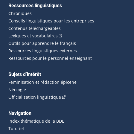
Ressources linguistiques
Chroniques
Conseils linguistiques pour les entreprises
Contenus téléchargeables
(Cet hyperlien externe s'ouvrira dans 
Lexiques et vocabulaires
Outils pour apprendre le français
Ressources linguistiques externes
Ressources pour le personnel enseignant
Sujets d’intérêt
Féminisation et rédaction épicène
Néologie
(Cet hyperlien externe s'ouvrira dan
Officialisation linguistique
Navigation
Index thématique de la BDL
Tutoriel