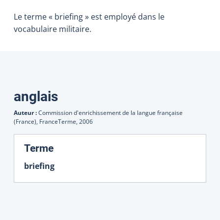
Le terme « briefing » est employé dans le
vocabulaire militaire.
Traductions
anglais
Auteur :
Commission d'enrichissement de la langue française
(France), FranceTerme,
2006
:
Terme
briefing