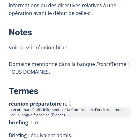
informations ou des directives relatives à une
opération avant le début de celle-ci.
:
Notes
Voir aussi : réunion-bilan.
Domaine mentionné dans la banque
France
Terme :
TOUS DOMAINES.
:
Termes
réunion préparatoire
n. f.
recommandé officiellement par la Commission d'enrichissement
de la langue française (France)
briefing
n. m.
Briefing : équivalent admis.