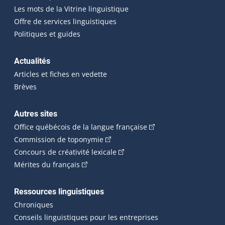
Les mots de la Vitrine linguistique
Offre de services linguistiques
Politiques et guides
Actualités
Articles et fiches en vedette
Brèves
Autres sites
(Cet hyperlien externe 
Office québécois de la langue française
(Cet hyperlien externe s'ouvrira dan
Commission de toponymie
(Cet hyperlien externe s'ouvrira
Concours de créativité lexicale
(Cet hyperlien externe s'ouvrira dans une n
Mérites du français
Ressources linguistiques
Chroniques
Conseils linguistiques pour les entreprises