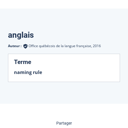
Traductions
anglais
Auteur :
Office québécois de la langue française,
2016
:
Terme
naming rule
cette page
Partager