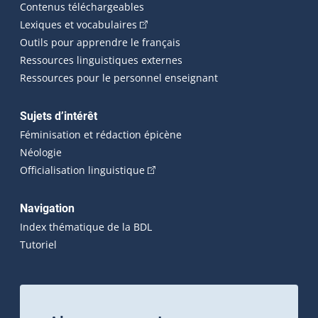
Contenus téléchargeables
(Cet hyperlien externe s'ouvrira dans 
Lexiques et vocabulaires
Outils pour apprendre le français
Ressources linguistiques externes
Ressources pour le personnel enseignant
Sujets d’intérêt
Féminisation et rédaction épicène
Néologie
(Cet hyperlien externe s'ouvrira dan
Officialisation linguistique
Navigation
Index thématique de la BDL
Tutoriel