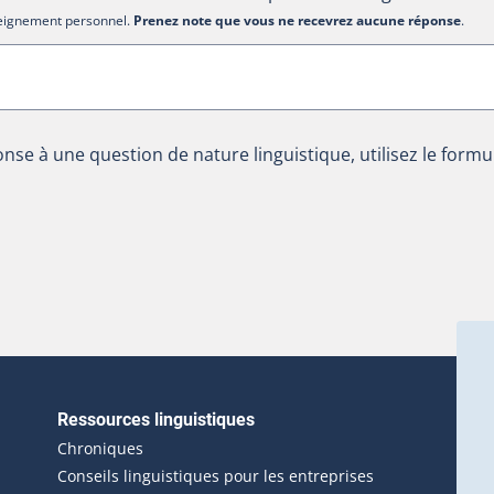
nseignement personnel.
Prenez note que vous ne recevrez aucune réponse
.
nse à une question de nature linguistique, utilisez le formu
Ressources linguistiques
erlien externe s'ouvrira dans une nouvelle fenêtre.)
Chroniques
Conseils linguistiques pour les entreprises