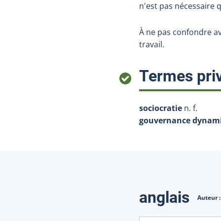
n'est pas nécessaire 
À ne pas confondre av
travail.
Termes priv
sociocratie
n. f.
gouvernance dynam
Traduction
anglais
Auteur 