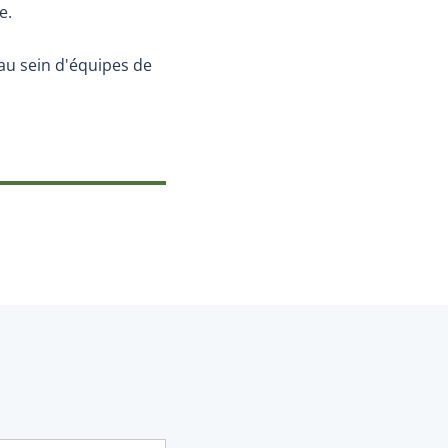
e.
é au sein d'équipes de