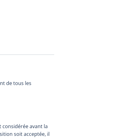
nt de tous les
t considérée avant la
tion soit acceptée, il