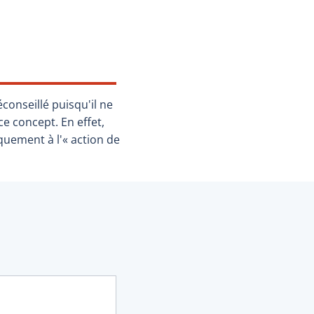
éconseillé puisqu'il ne
e concept. En effet,
quement à l'« action de