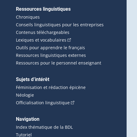
Ressources linguistiques
erlien externe s'ouvrira dans une nouvelle fenêtre.)
Chroniques
Conseils linguistiques pour les entreprises
Contenus téléchargeables
(Cet hyperlien externe s'ouvrira d
Lexiques et vocabulaires
Outils pour apprendre le français
Ressources linguistiques externes
Ressources pour le personnel enseignant
Sujets d’intérêt
Féminisation et rédaction épicène
Néologie
(Cet hyperlien externe s'ouvrira 
Officialisation linguistique
rlien externe s'ouvrira dans une nouvelle fenêtre.)
 s'ouvrira dans une nouvelle fenêtre.)
erne s'ouvrira dans une nouvelle fenêtre.)
Navigation
ira dans une nouvelle fenêtre.)
Index thématique de la BDL
Tutoriel