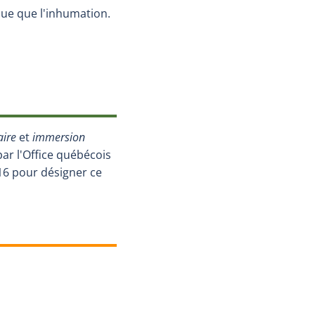
que que l'inhumation.
aire
et
immersion
ar l'Office québécois
16 pour désigner ce