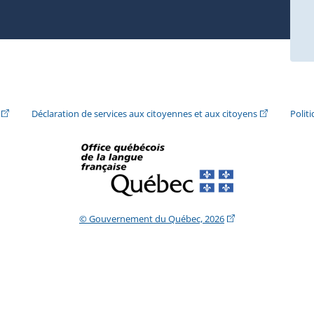
ira dans une nouvelle fenêtre.)
(Cet hyperlien externe s'ouvrira dans une nouvelle fenêtre.)
(Cet hyperlie
Déclaration de services aux citoyennes et aux citoyens
Polit
(Cet hyperlien extern
© Gouvernement du Québec, 2026