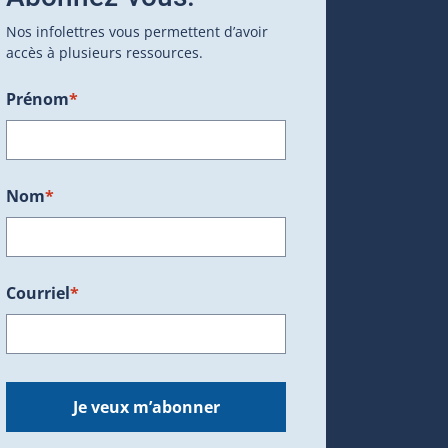
Nos infolettres vous permettent d’avoir
accès à plusieurs ressources.
Prénom
*
ans une nouvelle fenêtre.)
Nom
*
Courriel
*
dans une nouvelle fenêtre.)
Je veux m’abonner