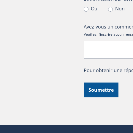
Oui
Non
Avez-vous un comment
Veuillez n’inscrire aucun re
Pour obtenir une répo
Soumettre