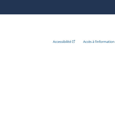
(Cet hyperlien externe s'ouvr
Accessibilité
Accès à l’information