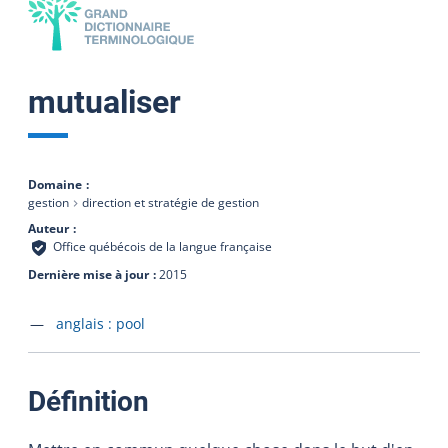
mutualiser
Domaine
gestion
direction et stratégie de gestion
Auteur
Office québécois de la langue française
Dernière mise à jour
2015
Accéder à la fiche en
anglais :
pool
:
Définition