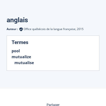
Traductions
anglais
Auteur :
Office québécois de la langue française,
2015
:
Termes
pool
mutualize
mutualise
cette page
Partager