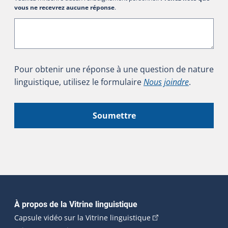
vous ne recevrez aucune réponse
.
Pour obtenir une réponse à une question de nature
linguistique, utilisez le formulaire
Nous joindre
.
Soumettre
Navigation principale
À propos de la Vitrine linguistique
(Cet hyperlien externe
Capsule vidéo sur la Vitrine linguistique