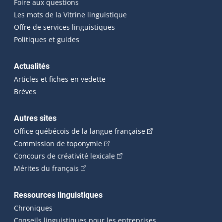
Foire aux questions
Les mots de la Vitrine linguistique
Offre de services linguistiques
Politiques et guides
Actualités
Articles et fiches en vedette
Brèves
Autres sites
(Cet hyperlien externe 
Office québécois de la langue française
(Cet hyperlien externe s'ouvrira dan
Commission de toponymie
(Cet hyperlien externe s'ouvrira
Concours de créativité lexicale
(Cet hyperlien externe s'ouvrira dans une n
Mérites du français
Ressources linguistiques
Chroniques
Conseils linguistiques pour les entreprises