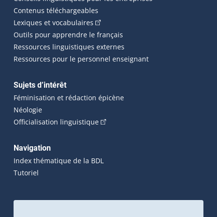
Contenus téléchargeables
(Cet hyperlien externe s'ouvrira dans 
Lexiques et vocabulaires
Outils pour apprendre le français
Ressources linguistiques externes
Ressources pour le personnel enseignant
Sujets d’intérêt
Féminisation et rédaction épicène
Néologie
(Cet hyperlien externe s'ouvrira dan
Officialisation linguistique
Navigation
Index thématique de la BDL
Tutoriel