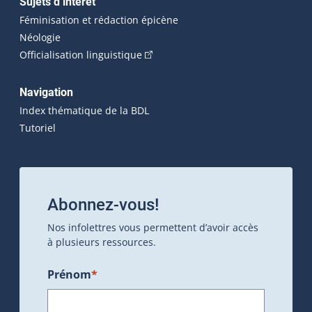
Sujets d’intérêt
Féminisation et rédaction épicène
Néologie
(Cet hyperlien externe s'ouvrira dan
Officialisation linguistique
Navigation
Index thématique de la BDL
Tutoriel
Abonnez-vous!
Nos infolettres vous permettent d’avoir accès
à plusieurs ressources.
Prénom
*