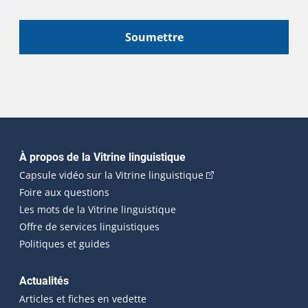
Soumettre
Navigation principale
À propos de la Vitrine linguistique
(Cet hyperlien externe
Capsule vidéo sur la Vitrine linguistique
Foire aux questions
Les mots de la Vitrine linguistique
Offre de services linguistiques
Politiques et guides
Actualités
Articles et fiches en vedette