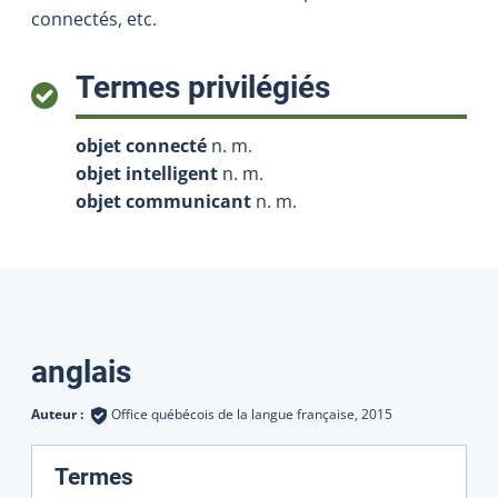
connectés, etc.
:
Termes privilégiés
objet connecté
n. m.
objet intelligent
n. m.
objet communicant
n. m.
Traductions
anglais
Auteur :
Office québécois de la langue française,
2015
:
Termes