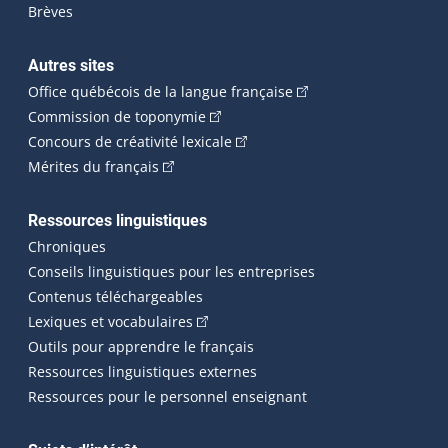
Brèves
Autres sites
(Cet hyperlien externe 
Office québécois de la langue française
(Cet hyperlien externe s'ouvrira dan
Commission de toponymie
(Cet hyperlien externe s'ouvrira
Concours de créativité lexicale
(Cet hyperlien externe s'ouvrira dans une n
Mérites du français
Ressources linguistiques
Chroniques
Conseils linguistiques pour les entreprises
Contenus téléchargeables
(Cet hyperlien externe s'ouvrira dans 
Lexiques et vocabulaires
Outils pour apprendre le français
Ressources linguistiques externes
Ressources pour le personnel enseignant