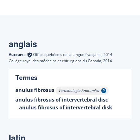
Traductions
anglais
Auteurs :
Office québécois de la langue française,
2014
Collège royal des médecins et chirurgiens du Canada,
2014
:
Termes
anulus fibrosus
Terminologia Anatomica
Afficher l'infobulle
anulus fibrosus of intervertebral disc
anulus fibrosus of intervertebral disk
latin