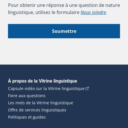
Pour obtenir une réponse à une question de nature
linguistique, utilisez le formulaire
Nous joindre
.
Soumettre
Navigation principale
À propos de la Vitrine linguistique
(Cet hyperlien externe
Capsule vidéo sur la Vitrine linguistique
Foire aux questions
Les mots de la Vitrine linguistique
Offre de services linguistiques
Politiques et guides