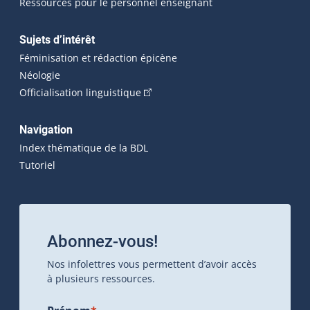
Ressources pour le personnel enseignant
Sujets d’intérêt
Féminisation et rédaction épicène
Néologie
(Cet hyperlien externe s'ouvrira dan
Officialisation linguistique
Navigation
Index thématique de la BDL
Tutoriel
Abonnez-vous!
Nos infolettres vous permettent d’avoir accès
à plusieurs ressources.