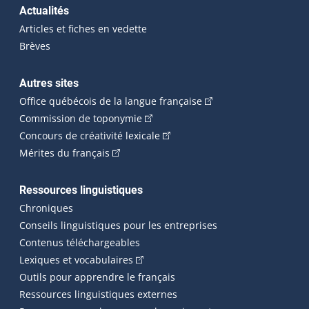
Actualités
Articles et fiches en vedette
Brèves
Autres sites
(Cet hyperlien externe 
Office québécois de la langue française
(Cet hyperlien externe s'ouvrira dan
Commission de toponymie
(Cet hyperlien externe s'ouvrira
Concours de créativité lexicale
(Cet hyperlien externe s'ouvrira dans une n
Mérites du français
Ressources linguistiques
Chroniques
Conseils linguistiques pour les entreprises
Contenus téléchargeables
(Cet hyperlien externe s'ouvrira dans 
Lexiques et vocabulaires
Outils pour apprendre le français
Ressources linguistiques externes