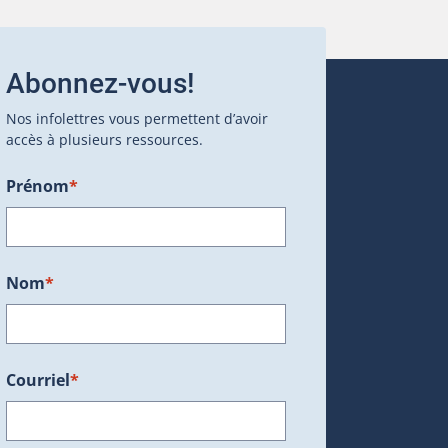
Abonnez-vous!
Nos infolettres vous permettent d’avoir
accès à plusieurs ressources.
Prénom
*
ans une nouvelle fenêtre.)
Nom
*
Courriel
*
dans une nouvelle fenêtre.)