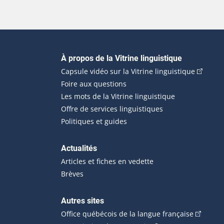
Navigation principale
À propos de la Vitrine linguistique
(Cet hyp
Capsule vidéo sur la Vitrine linguistique
Foire aux questions
Les mots de la Vitrine linguistique
Offre de services linguistiques
Politiques et guides
Actualités
Articles et fiches en vedette
Brèves
Autres sites
(Cet hype
Office québécois de la langue française