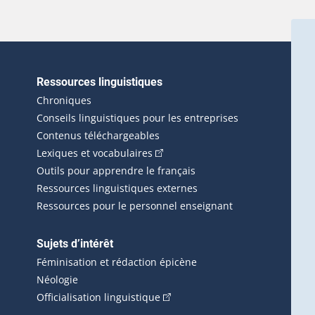
Ressources linguistiques
erlien externe s'ouvrira dans une nouvelle fenêtre.)
Chroniques
Conseils linguistiques pour les entreprises
Contenus téléchargeables
(Cet hyperlien externe s'ouvrira d
Lexiques et vocabulaires
Outils pour apprendre le français
Ressources linguistiques externes
Ressources pour le personnel enseignant
Sujets d’intérêt
Féminisation et rédaction épicène
Néologie
(Cet hyperlien externe s'ouvrira 
Officialisation linguistique
rlien externe s'ouvrira dans une nouvelle fenêtre.)