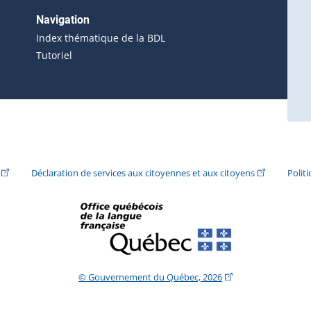
 s'ouvrira dans une nouvelle fenêtre.)
erne s'ouvrira dans une nouvelle fenêtre.)
Navigation
ira dans une nouvelle fenêtre.)
Index thématique de la BDL
Tutoriel
ira dans une nouvelle fenêtre.)
(Cet hyperlien externe s'ouvrira dans une nouvelle fenêtre.)
(Cet hyperlie
Déclaration de services aux citoyennes et aux citoyens
Polit
(Cet hyperlien extern
© Gouvernement du Québec, 2026