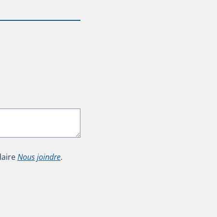
laire
Nous joindre
.