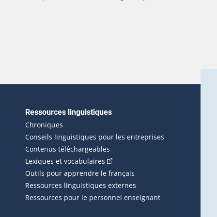
Ressources linguistiques
erlien externe s'ouvrira dans une nouvelle fenêtre.)
Chroniques
Conseils linguistiques pour les entreprises
Contenus téléchargeables
(Cet hyperlien externe s'ouvrira d
Lexiques et vocabulaires
Outils pour apprendre le français
Ressources linguistiques externes
Ressources pour le personnel enseignant