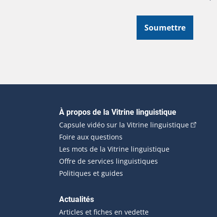
Soumettre
Navigation principale
À propos de la Vitrine linguistique
(Cet hyp
Capsule vidéo sur la Vitrine linguistique
Foire aux questions
Les mots de la Vitrine linguistique
Offre de services linguistiques
Politiques et guides
Actualités
Articles et fiches en vedette