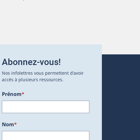
Abonnez-vous!
Nos infolettres vous permettent d’avoir
accès à plusieurs ressources.
Prénom
*
ans une nouvelle fenêtre.)
Nom
*