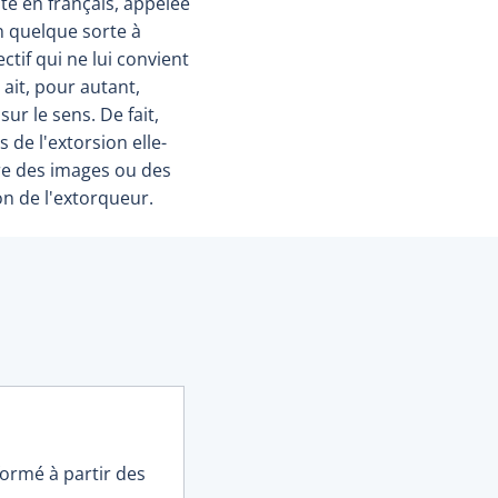
nte en français, appelée
en quelque sorte à
ctif qui ne lui convient
 ait, pour autant,
ur le sens. De fait,
s de l'extorsion elle-
re des images ou des
on de l'extorqueur.
formé à partir des