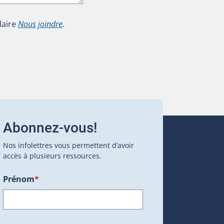
laire
Nous joindre
.
Abonnez-vous!
Nos infolettres vous permettent d’avoir
accès à plusieurs ressources.
Prénom
*
ans une nouvelle fenêtre.)