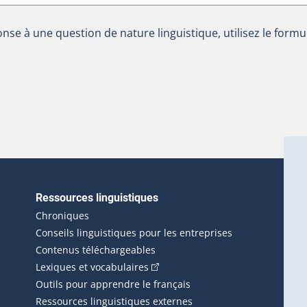
nse à une question de nature linguistique, utilisez le formu
Ressources linguistiques
erlien externe s'ouvrira dans une nouvelle fenêtre.)
Chroniques
Conseils linguistiques pour les entreprises
Contenus téléchargeables
(Cet hyperlien externe s'ouvrira d
Lexiques et vocabulaires
Outils pour apprendre le français
Ressources linguistiques externes