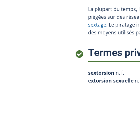
La plupart du temps, 
piégées sur des résea
sextage
. Le piratage 
des moyens utilisés p
Termes priv
sextorsion
n. f.
extorsion sexuelle
n. 