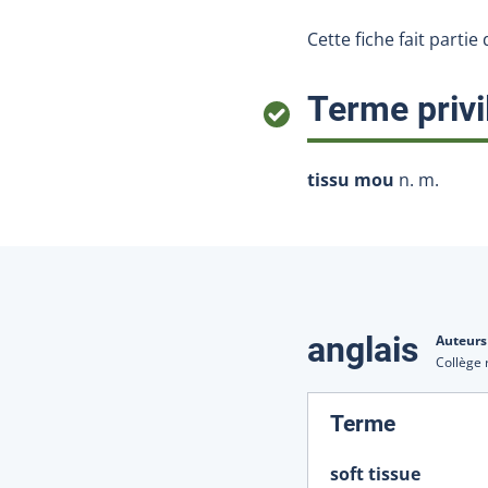
Cette fiche fait partie
Terme privi
tissu mou
n. m.
Traduction
anglais
Auteurs
Collège 
:
Terme
soft tissue