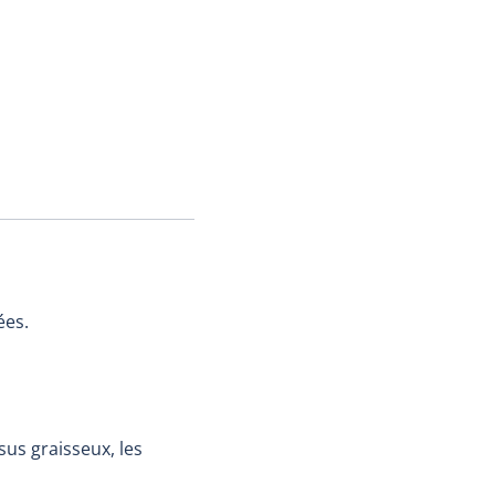
ées.
issus graisseux, les