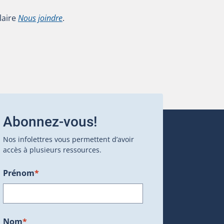
laire
Nous joindre
.
Abonnez-vous!
Nos infolettres vous permettent d’avoir
accès à plusieurs ressources.
Prénom
*
ans une nouvelle fenêtre.)
Nom
*