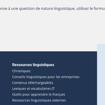
nse à une question de nature linguistique, utilisez le formu
Ressources linguistiques
erlien externe s'ouvrira dans une nouvelle fenêtre.)
Chroniques
Conseils linguistiques pour les entreprises
Contenus téléchargeables
(Cet hyperlien externe s'ouvrira d
Lexiques et vocabulaires
Outils pour apprendre le français
Ressources linguistiques externes