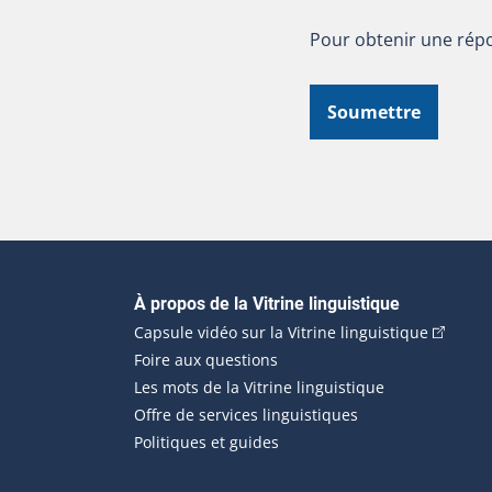
Pour obtenir une répo
Soumettre
Navigation principale
À propos de la Vitrine linguistique
(Cet hyp
Capsule vidéo sur la Vitrine linguistique
Foire aux questions
Les mots de la Vitrine linguistique
Offre de services linguistiques
Politiques et guides